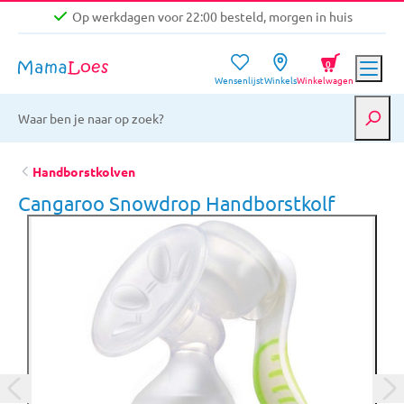
Op werkdagen voor 22:00 besteld, morgen in huis
Niet goed, geld terug garantie
0
Wensenlijst
Winkels
Winkelwagen
Gratis verzending vanaf €39,-
Op werkdagen voor 22:00 besteld, morgen in huis
Niet goed, geld terug garantie
Handborstkolven
Cangaroo Snowdrop Handborstkolf