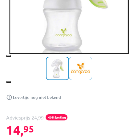
Levertijd nog niet bekend
Adviesprijs
24,99
-40% korting
14,
95