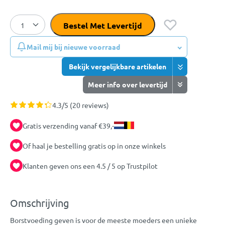
Bestel Met Levertijd
Mail mij bij nieuwe voorraad
Bekijk vergelijkbare artikelen
Meer info over levertijd
4.3/5 (20 reviews)
Gratis verzending vanaf €39,-
Of haal je bestelling gratis op in onze winkels
Klanten geven ons een 4.5 / 5 op Trustpilot
Omschrijving
Borstvoeding geven is voor de meeste moeders een unieke