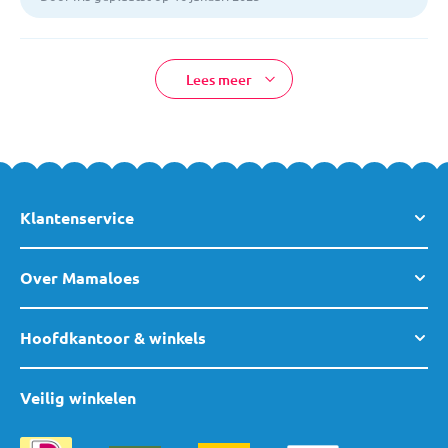
Lees meer
Klantenservice
Over Mamaloes
Hoofdkantoor & winkels
Veilig winkelen