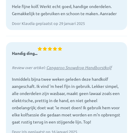
Hele fijne kolf. Werkt echt goed, handige onderdelen.
Gemakkelijk te gebruiken en schoon te maken. Aanrader
Door Klaudia geplaatst op 29 januari 2025
Handig ding...
Cangaroo Snowdrop Handborstkolf
Review over artikel:
Inmiddels bijna twee weken geleden deze handkolf
aangeschaft. Ik vind 'm heel fijn in gebruik. Lekker simpel,
alle onderdelen zijn wasbaar, maakt geen lawaai zoals een
elektrische, prettig in de hand, en niet geheel
onbelangrijk; doet wat 'ie moet doen! Ik gebruik hem voor
elke kolfsessie die gedaan moet worden en m'n opbrengst
gaat rustig terug in een stijgende lijn. Top!
Door Iris geplaatst op 16 januari 2025