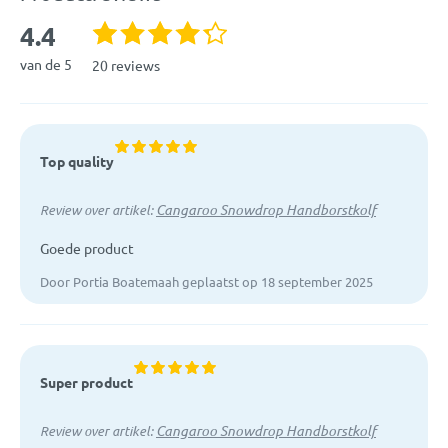
4.4
van de 5
20 reviews
Top quality
Cangaroo Snowdrop Handborstkolf
Review over artikel:
Goede product
Door Portia Boatemaah geplaatst op 18 september 2025
Super product
Cangaroo Snowdrop Handborstkolf
Review over artikel: