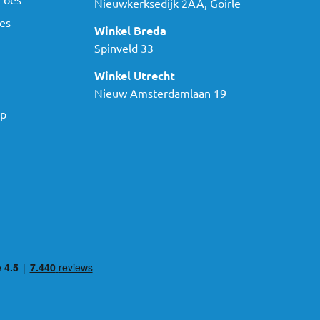
Nieuwkerksedijk 2AA, Goirle
es
Winkel Breda
Spinveld 33
Winkel Utrecht
Nieuw Amsterdamlaan 19
ap