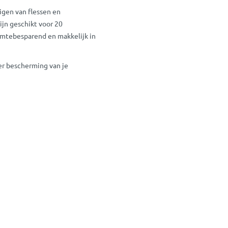
igen van flessen en
ijn geschikt voor 20
imtebesparend en makkelijk in
r bescherming van je