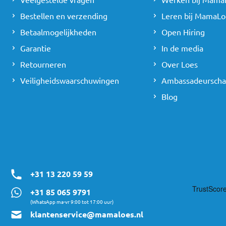
Bestellen en verzending
Leren bij MamaLo
Betaalmogelijkheden
Open Hiring
Garantie
In de media
Retourneren
Over Loes
Veiligheidswaarschuwingen
Ambassadeursch
Blog
+31 13 220 59 59
+31 85 065 9791
(WhatsApp ma-vr 9:00 tot 17:00 uur)
klantenservice@mamaloes.nl