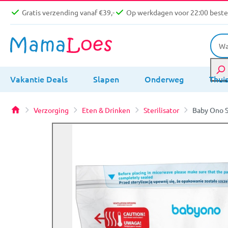
Gratis verzending vanaf €39,-
Op werkdagen voor 22:00 bestel
Vakantie Deals
Slapen
Onderweg
Thui
Verzorging
Eten & Drinken
Sterilisator
Baby Ono S