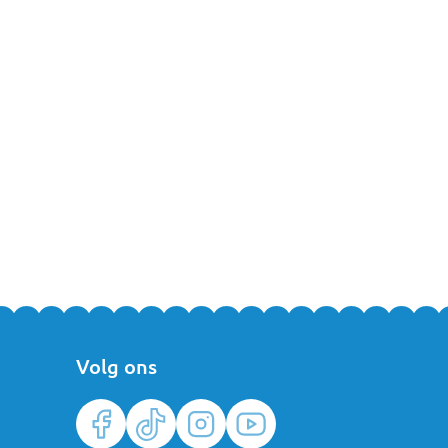
Volg ons