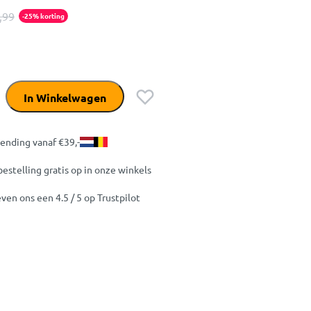
,99
-25% korting
In Winkelwagen
zending vanaf €39,-
bestelling gratis op in onze winkels
ven ons een 4.5 / 5 op Trustpilot