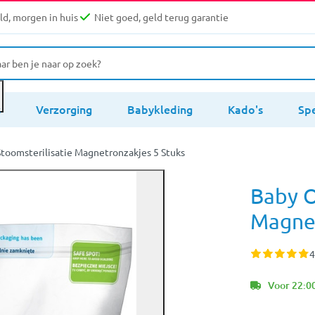
d, morgen in huis
Niet goed, geld terug garantie
s
Verzorging
Babykleding
Kado's
Sp
toomsterilisatie Magnetronzakjes 5 Stuks
Baby O
Magnet
4
Voor 22:00