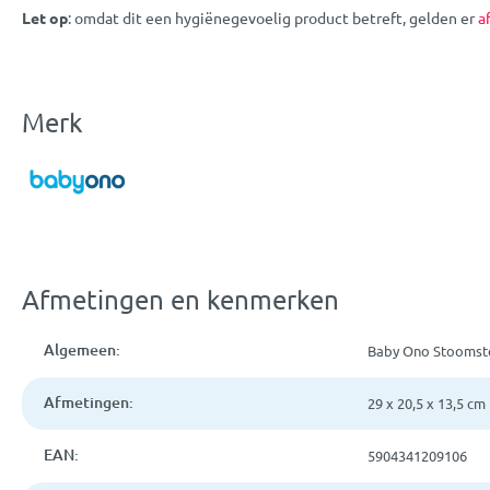
Let op
: omdat dit een hygiënegevoelig product betreft, gelden er
a
Merk
Afmetingen en kenmerken
Algemeen:
Baby Ono Stoomster
Afmetingen:
29 x 20,5 x 13,5 cm
EAN:
5904341209106