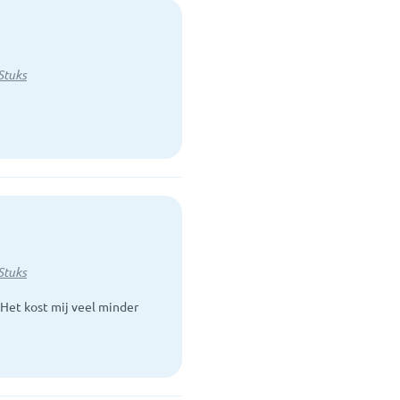
Stuks
Stuks
. Het kost mij veel minder