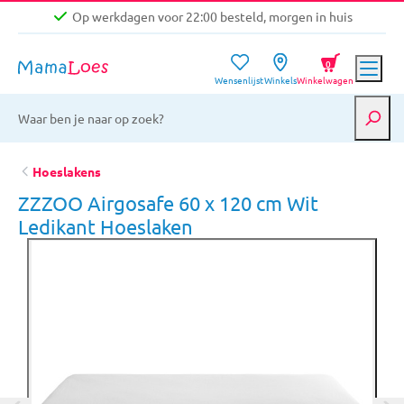
Op werkdagen voor 22:00 besteld, morgen in huis
Niet goed, geld terug garantie
0
Wensenlijst
Winkels
Winkelwagen
Gratis verzending vanaf €39,-
Op werkdagen voor 22:00 besteld, morgen in huis
Niet goed, geld terug garantie
Hoeslakens
ZZZOO Airgosafe 60 x 120 cm Wit
Ledikant Hoeslaken