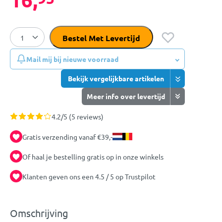
Bestel Met Levertijd
Mail mij bij nieuwe voorraad
Bekijk vergelijkbare artikelen
Meer info over levertijd
4.2/5 (5 reviews)
Gratis verzending vanaf €39,-
Of haal je bestelling gratis op in onze winkels
Klanten geven ons een 4.5 / 5 op Trustpilot
Omschrijving