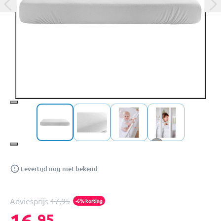
+1
Levertijd nog niet bekend
Adviesprijs
17,95
-6% korting
16,
95