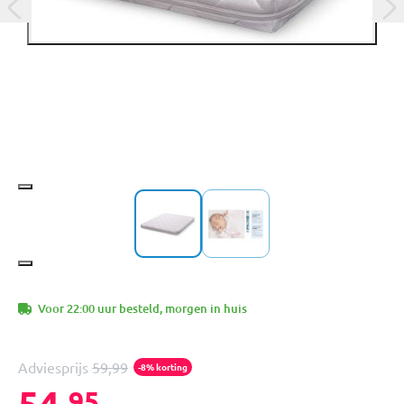
Voor 22:00 uur besteld, morgen in huis
Adviesprijs
59,99
-8% korting
54,
95