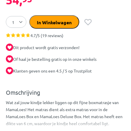
In Winkelwagen
4.7/5 (19 reviews)
Dit product wordt gratis verzonden!
Of haal je bestelling gratis op in onze winkels
Klanten geven ons een 4.5 / 5 op Trustpilot
Omschrijving
Wat zal jouw kindje lekker liggen op dit fijne boxmatrasje van
MamaLoes! Het matras dient als extra matras voor in de
MamaLoes Box en MamaLoes Deluxe Box. Het matras heeft een
dikte van 6 cm, waardoor je kindje heel comfortabel ligt.