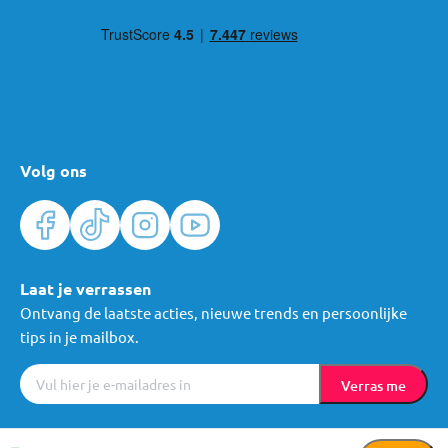
Volg ons
Laat je verrassen
Ontvang de laatste acties, nieuwe trends en persoonlijke
tips in je mailbox.
Verras me
Algemene voorwaarden
Cookies
Privacy
© Mama Loes & Kids B.V.