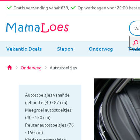
Gratis verzending vanaf €39,-
Op werkdagen voor 22:00 bestel
Vakantie Deals
Slapen
Onderweg
Thui
Onderweg
Autostoeltjes
Autostoeltjes vanaf de
geboorte (40 - 87 cm)
Meegroei autostoeltjes
(40 - 150 cm)
Peuter autostoeltjes (76
- 150 cm)
Kinder autostoeltjes