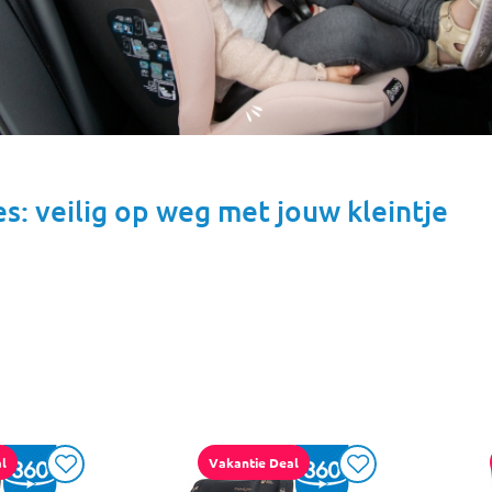
s: veilig op weg met jouw kleintje
l
Vakantie Deal