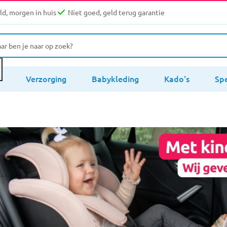
d, morgen in huis
Niet goed, geld terug garantie
s
Verzorging
Babykleding
Kado's
Sp