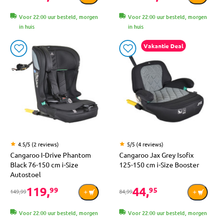
Voor 22:00 uur besteld, morgen
Voor 22:00 uur besteld, morgen
in huis
in huis
Vakantie Deal
4.5/5 (2 reviews)
5/5 (4 reviews)
Cangaroo I-Drive Phantom
Cangaroo Jax Grey Isofix
Black 76-150 cm i-Size
125-150 cm i-Size Booster
Autostoel
119,
44,
99
95
149,99
84,99
Voor 22:00 uur besteld, morgen
Voor 22:00 uur besteld, morgen