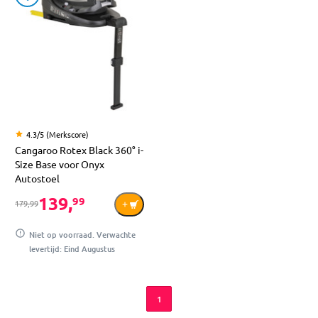
4.3/5 (Merkscore)
Cangaroo Rotex Black 360° i-
Size Base voor Onyx
Autostoel
139,
99
179,99
Niet op voorraad. Verwachte
levertijd: Eind Augustus
1