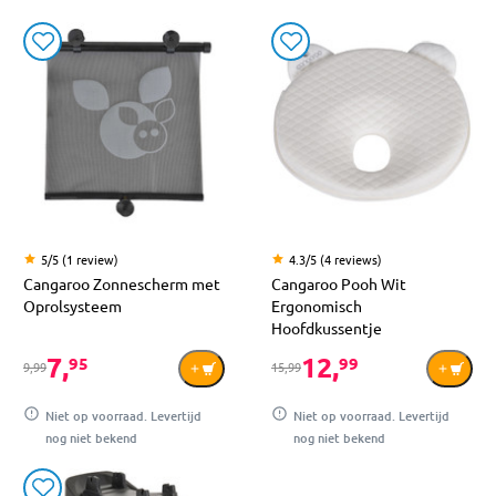
5/5 (1 review)
4.3/5 (4 reviews)
Cangaroo Zonnescherm met
Cangaroo Pooh Wit
Oprolsysteem
Ergonomisch
Hoofdkussentje
7,
12,
95
99
9,99
15,99
Niet op voorraad. Levertijd
Niet op voorraad. Levertijd
nog niet bekend
nog niet bekend