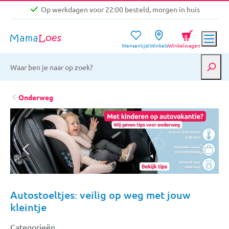
Op werkdagen voor 22:00 besteld, morgen in huis
Niet goed, geld terug garantie
0
Wensenlijst
Winkels
Winkelwagen
Gratis verzending vanaf €39,-
Op werkdagen voor 22:00 besteld, morgen in huis
Niet goed, geld terug garantie
Onderweg
Autostoeltjes: veilig op weg met jouw
kleintje
Categorieën