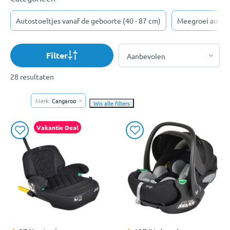
Autostoeltjes vanaf de geboorte (40 - 87 cm)
Meegroei autost
Filter
28 resultaten
Merk:
Cangaroo
Wis alle filters
Vakantie Deal