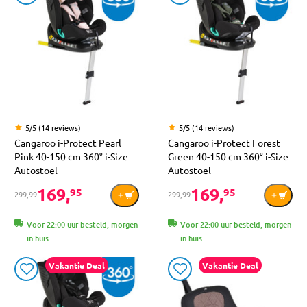
5/5 (14 reviews)
5/5 (14 reviews)
Cangaroo i-Protect Pearl
Cangaroo i-Protect Forest
Pink 40-150 cm 360° i-Size
Green 40-150 cm 360° i-Size
Autostoel
Autostoel
169,
169,
95
95
299,99
299,99
Voor 22:00 uur besteld, morgen
Voor 22:00 uur besteld, morgen
in huis
in huis
Vakantie Deal
Vakantie Deal