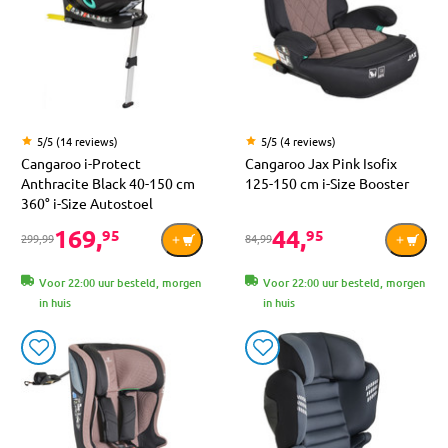
5/5 (14 reviews)
5/5 (4 reviews)
Cangaroo i-Protect
Cangaroo Jax Pink Isofix
Anthracite Black 40-150 cm
125-150 cm i-Size Booster
360° i-Size Autostoel
169,
44,
95
95
299,99
84,99
Voor 22:00 uur besteld, morgen
Voor 22:00 uur besteld, morgen
in huis
in huis