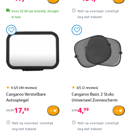
Voor 22:00 uur besteld, morgen
Niet op voorraad. Levertijd
in huis
nog niet bekend
4.5/5 (44 reviews)
3/5 (2 reviews)
Cangaroo Verstelbare
Cangaroo Basic 2 Stuks
Autospiegel
Universeel Zonnescherm
17,
4,
95
99
29,99
6,99
Niet op voorraad. Levertijd
Niet op voorraad. Levertijd
nog niet bekend
nog niet bekend