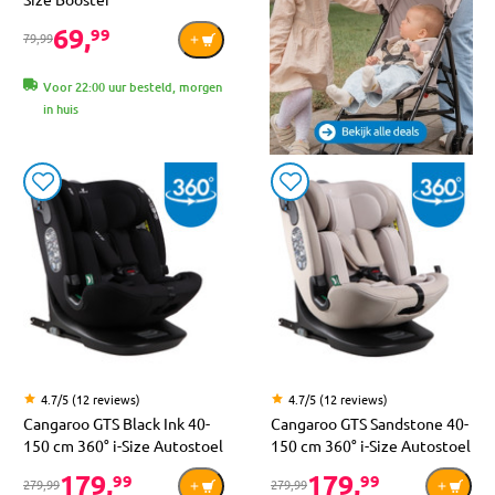
69,
99
79,99
Voor 22:00 uur besteld, morgen
in huis
4.7/5 (12 reviews)
4.7/5 (12 reviews)
Cangaroo GTS Black Ink 40-
Cangaroo GTS Sandstone 40-
150 cm 360° i-Size Autostoel
150 cm 360° i-Size Autostoel
179,
179,
99
99
279,99
279,99