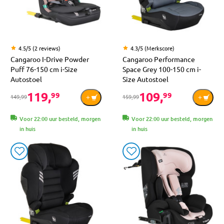
4.5/5 (2 reviews)
4.3/5 (Merkscore)
Cangaroo I-Drive Powder
Cangaroo Performance
Puff 76-150 cm i-Size
Space Grey 100-150 cm i-
Autostoel
Size Autostoel
119,
109,
99
99
149,99
159,99
Voor 22:00 uur besteld, morgen
Voor 22:00 uur besteld, morgen
in huis
in huis