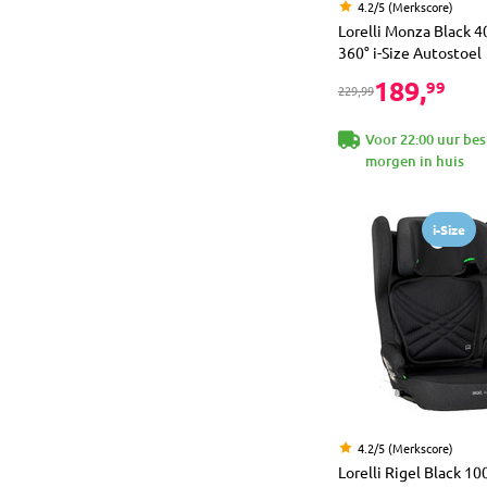
4.2/5 (Merkscore)
Lorelli Monza Black 
360° i-Size Autostoel
189,
99
229,99
Voor 22:00 uur bes
morgen in huis
i-Size
4.2/5 (Merkscore)
Lorelli Rigel Black 10