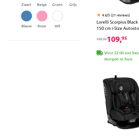
Zwart
Beige
Groen
Grijs
4.6/5 (21 reviews)
Lorelli Scorpius Black
Blauw
Roze
Wit
150 cm i-Size Autosto
109,
95
189,99
Voor 22:00 uur bes
morgen in huis