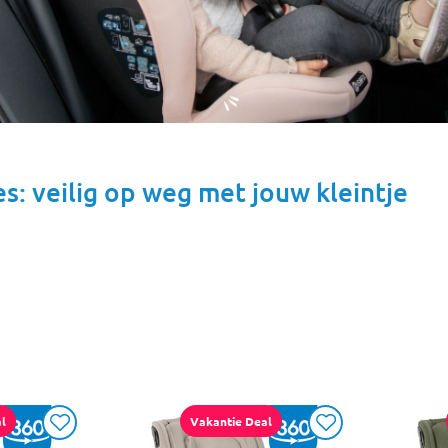
s: veilig op weg met jouw kleintje
l
Vakantie Deal