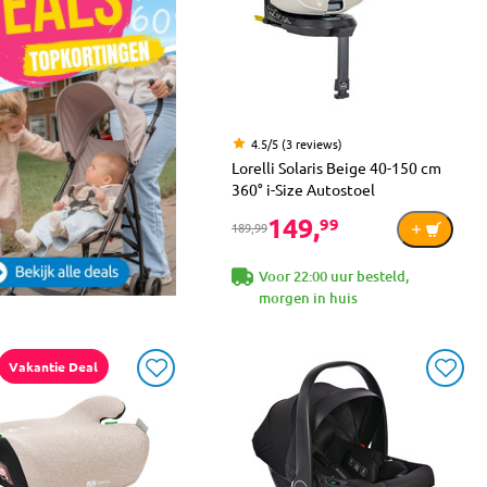
4.5/5 (3 reviews)
Lorelli Solaris Beige 40-150 cm
360° i-Size Autostoel
149,
99
189,99
Voor 22:00 uur besteld,
morgen in huis
Vakantie Deal