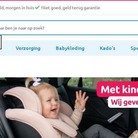
d, morgen in huis
Niet goed, geld terug garantie
s
Verzorging
Babykleding
Kado's
Sp