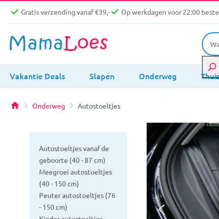
Gratis verzending vanaf €39,-
Op werkdagen voor 22:00 bestel
Vakantie Deals
Slapen
Onderweg
Thui
Onderweg
Autostoeltjes
Autostoeltjes vanaf de
geboorte (40 - 87 cm)
Meegroei autostoeltjes
(40 - 150 cm)
Peuter autostoeltjes (76
- 150 cm)
Kinder autostoeltjes