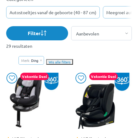
Autostoeltjes vanaf de geboorte (40 - 87 cm)
Meegroei autost
Filter
29 resultaten
Merk:
Ding
Wis alle filters
Vakantie Deal
Vakantie Deal