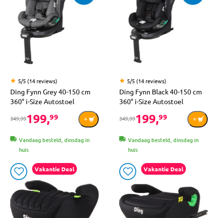
5/5 (14 reviews)
5/5 (14 reviews)
Ding Fynn Grey 40-150 cm
Ding Fynn Black 40-150 cm
360° i-Size Autostoel
360° i-Size Autostoel
199,
199,
99
99
349,99
349,99
Vandaag besteld, dinsdag in
Vandaag besteld, dinsdag in
huis
huis
Vakantie Deal
Vakantie Deal