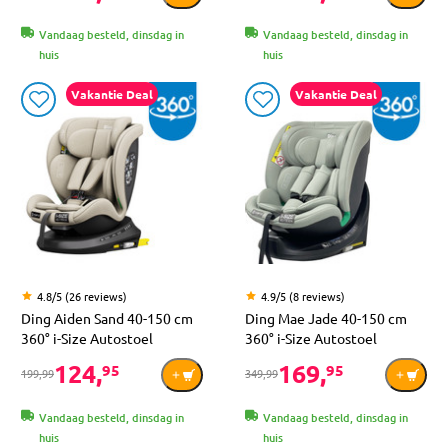
Vandaag besteld, dinsdag in
Vandaag besteld, dinsdag in
huis
huis
Vakantie Deal
Vakantie Deal
4.8/5 (26 reviews)
4.9/5 (8 reviews)
Ding Aiden Sand 40-150 cm
Ding Mae Jade 40-150 cm
360° i-Size Autostoel
360° i-Size Autostoel
124,
169,
95
95
199,99
349,99
Vandaag besteld, dinsdag in
Vandaag besteld, dinsdag in
huis
huis