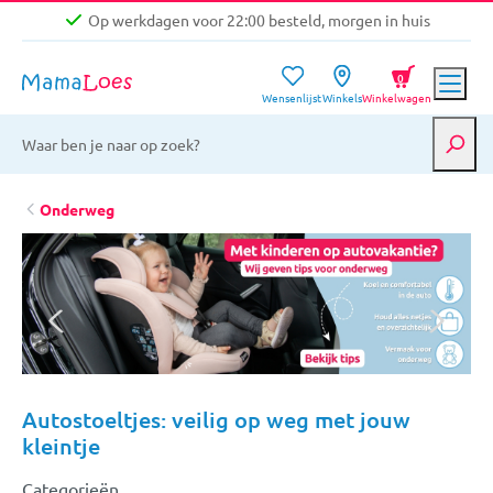
Op werkdagen voor 22:00 besteld, morgen in huis
Niet goed, geld terug garantie
0
Wensenlijst
Winkels
Winkelwagen
Gratis verzending vanaf €39,-
Op werkdagen voor 22:00 besteld, morgen in huis
Niet goed, geld terug garantie
Onderweg
Autostoeltjes: veilig op weg met jouw
kleintje
Categorieën