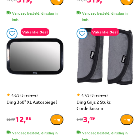
Vandaag besteld, dinsdag in
Vandaag besteld, dinsdag in
huis
huis
Vakantie Deal
Vakantie Deal
4.6/5 (5 reviews)
4.7/5 (8 reviews)
Ding 360° XL Autospiegel
Ding Grijs 2 Stuks
Gordelkussen
12,
3,
95
49
22,99
6,99
Vandaag besteld, dinsdag in
Vandaag besteld, dinsdag in
huis
huis