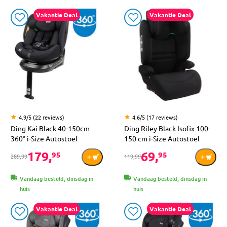
Vakantie Deal
Vakantie Deal
4.9/5 (22 reviews)
4.6/5 (17 reviews)
Ding Kai Black 40-150cm
Ding Riley Black Isofix 100-
360° i-Size Autostoel
150 cm i-Size Autostoel
179,
69,
95
95
289,99
119,99
Vandaag besteld, dinsdag in
Vandaag besteld, dinsdag in
huis
huis
Vakantie Deal
Vakantie Deal