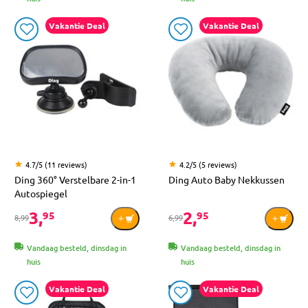
Vakantie Deal
Vakantie Deal
4.7/5 (11 reviews)
4.2/5 (5 reviews)
Ding 360° Verstelbare 2-in-1
Ding Auto Baby Nekkussen
Autospiegel
3,
2,
95
95
8,99
6,99
Vandaag besteld, dinsdag in
Vandaag besteld, dinsdag in
huis
huis
Vakantie Deal
Vakantie Deal