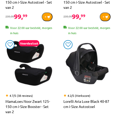
150 cm i-Size Autostoel - Set
150 cm i-Size Autostoel - Set
van 2
van 2
99,
99,
99
99
239,99
239,99
Voor 22:00 uur besteld, morgen
Voor 22:00 uur besteld, morgen
in huis
in huis
Voordeelset
4.7/5 (38 reviews)
4.2/5 (Merkscore)
MamaLoes Noor Zwart 125-
Lorelli Aria Luxe Black 40-87
150 cm i-Size Booster - Set
cm i-Size Autostoel
van 2