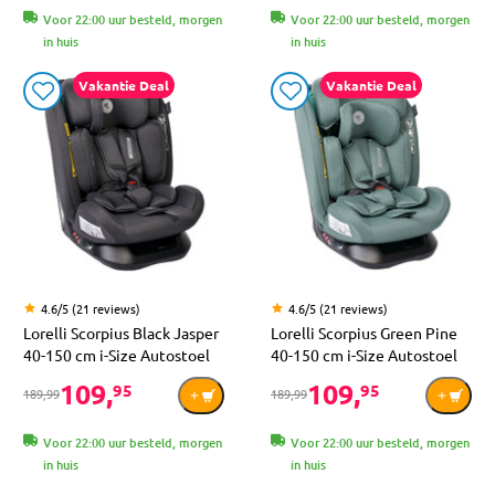
Voor 22:00 uur besteld, morgen
Voor 22:00 uur besteld, morgen
in huis
in huis
Vakantie Deal
Vakantie Deal
4.6/5 (21 reviews)
4.6/5 (21 reviews)
Lorelli Scorpius Black Jasper
Lorelli Scorpius Green Pine
40-150 cm i-Size Autostoel
40-150 cm i-Size Autostoel
109,
109,
95
95
189,99
189,99
Voor 22:00 uur besteld, morgen
Voor 22:00 uur besteld, morgen
in huis
in huis