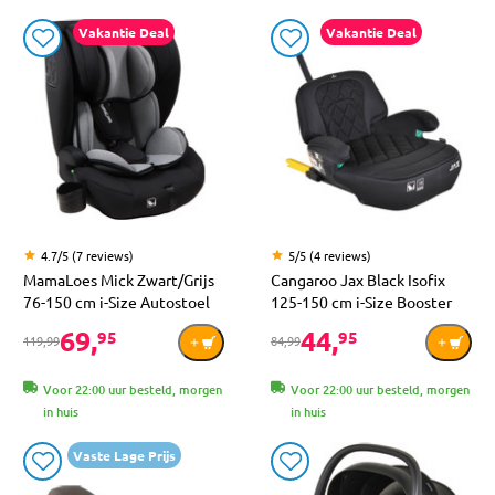
Vakantie Deal
Vakantie Deal
4.7/5 (7 reviews)
5/5 (4 reviews)
MamaLoes Mick Zwart/Grijs
Cangaroo Jax Black Isofix
76-150 cm i-Size Autostoel
125-150 cm i-Size Booster
69,
44,
95
95
119,99
84,99
Voor 22:00 uur besteld, morgen
Voor 22:00 uur besteld, morgen
in huis
in huis
Vaste Lage Prijs