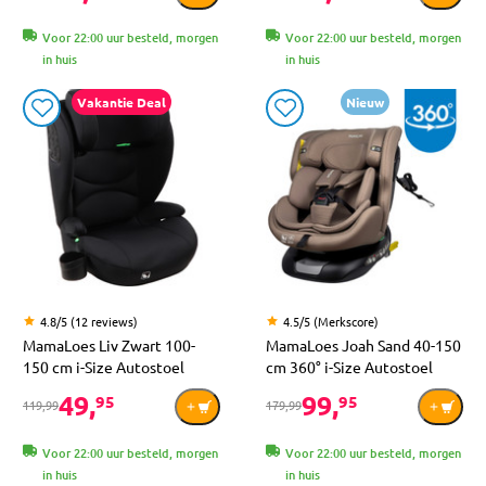
Voor 22:00 uur besteld, morgen
Voor 22:00 uur besteld, morgen
in huis
in huis
Vakantie Deal
Nieuw
4.8/5 (12 reviews)
4.5/5 (Merkscore)
MamaLoes Liv Zwart 100-
MamaLoes Joah Sand 40-150
150 cm i-Size Autostoel
cm 360° i-Size Autostoel
49,
99,
95
95
119,99
179,99
Voor 22:00 uur besteld, morgen
Voor 22:00 uur besteld, morgen
in huis
in huis