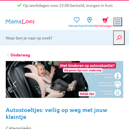
Op werkdagen voor 22:00 besteld, morgen in huis
Niet goed, geld terug garantie
0
Wensenlijst
Winkels
Winkelwagen
Gratis verzending vanaf €39,-
Op werkdagen voor 22:00 besteld, morgen in huis
Niet goed, geld terug garantie
Onderweg
Autostoeltjes: veilig op weg met jouw
kleintje
Categorieën