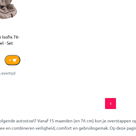
Isofix 76-
l - Set
Levertijd
1
 volgende autostoel? Vanaf 15 maanden (en 76 cm) kun je overstappen op
ee en combineren veiligheid, comfort en gebruiksgemak. Op deze pagina l