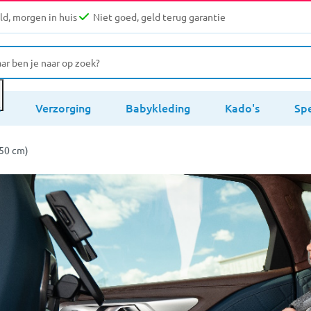
d, morgen in huis
Niet goed, geld terug garantie
s
Verzorging
Babykleding
Kado's
Sp
150 cm)