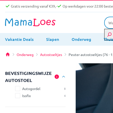
Gratis verzending vanaf €39,-
Op werkdagen voor 22:00 bestel
Vakantie Deals
Slapen
Onderweg
Thui
Onderweg
Autostoeltjes
Peuter autostoeltjes (76 - 
BEVESTIGINGSWIJZE
AUTOSTOEL
Autogordel
8
Isofix
4