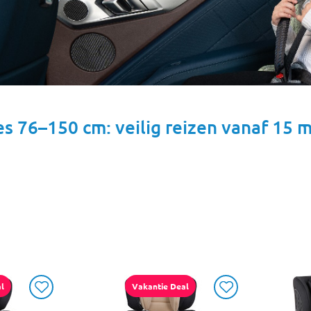
es 76–150 cm: veilig reizen vanaf 15
l
Vakantie Deal