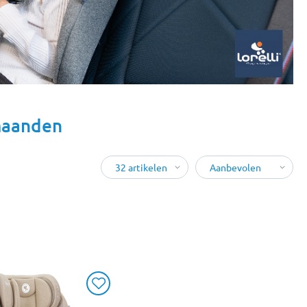
 maanden