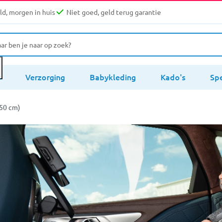
d, morgen in huis
Niet goed, geld terug garantie
s
Verzorging
Babykleding
Kado's
Sp
150 cm)