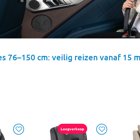
es 76–150 cm: veilig reizen vanaf 15
Leegverkoop