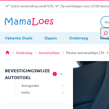
Gratis verzending vanaf €39,-
Op werkdagen voor 22:00 bestel
Vakantie Deals
Slapen
Onderweg
Thui
Onderweg
Autostoeltjes
Peuter autostoeltjes (76 - 
BEVESTIGINGSWIJZE
AUTOSTOEL
Autogordel
1
Isofix
2