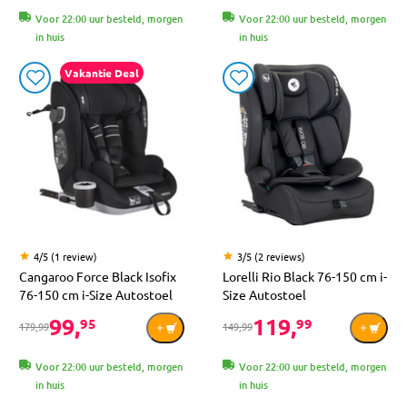
Voor 22:00 uur besteld, morgen
Voor 22:00 uur besteld, morgen
in huis
in huis
Vakantie Deal
4/5 (1 review)
3/5 (2 reviews)
Cangaroo Force Black Isofix
Lorelli Rio Black 76-150 cm i-
76-150 cm i-Size Autostoel
Size Autostoel
99,
119,
95
99
179,99
149,99
Voor 22:00 uur besteld, morgen
Voor 22:00 uur besteld, morgen
in huis
in huis