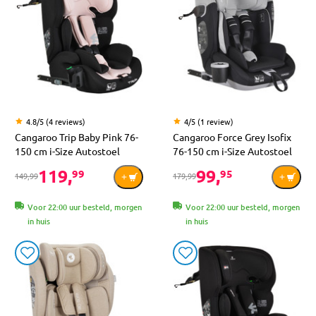
4.8/5 (4 reviews)
4/5 (1 review)
Cangaroo Trip Baby Pink 76-
Cangaroo Force Grey Isofix
150 cm i-Size Autostoel
76-150 cm i-Size Autostoel
119,
99,
99
95
149,99
179,99
Voor 22:00 uur besteld, morgen
Voor 22:00 uur besteld, morgen
in huis
in huis