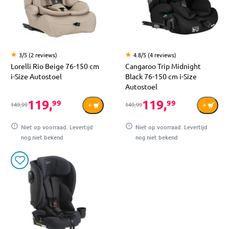
3/5 (2 reviews)
4.8/5 (4 reviews)
Lorelli Rio Beige 76-150 cm
Cangaroo Trip Midnight
i-Size Autostoel
Black 76-150 cm i-Size
Autostoel
119,
119,
99
99
149,99
149,99
Niet op voorraad. Levertijd
Niet op voorraad. Levertijd
nog niet bekend
nog niet bekend