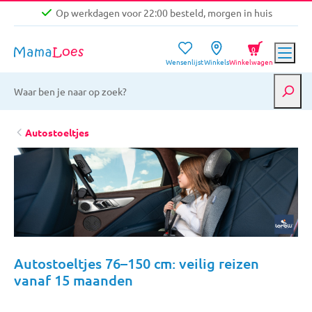
Op werkdagen voor 22:00 besteld, morgen in huis
Niet goed, geld terug garantie
0
Wensenlijst
Winkels
Winkelwagen
Gratis verzending vanaf €39,-
Op werkdagen voor 22:00 besteld, morgen in huis
Niet goed, geld terug garantie
Autostoeltjes
Autostoeltjes 76–150 cm: veilig reizen
vanaf 15 maanden