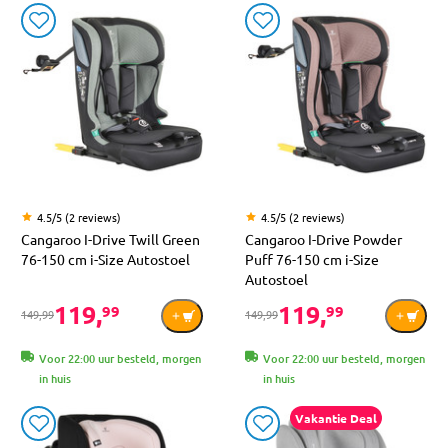
4.5/5 (2 reviews)
4.5/5 (2 reviews)
Cangaroo I-Drive Twill Green
Cangaroo I-Drive Powder
76-150 cm i-Size Autostoel
Puff 76-150 cm i-Size
Autostoel
119,
119,
99
99
149,99
149,99
Voor 22:00 uur besteld, morgen
Voor 22:00 uur besteld, morgen
in huis
in huis
Vakantie Deal