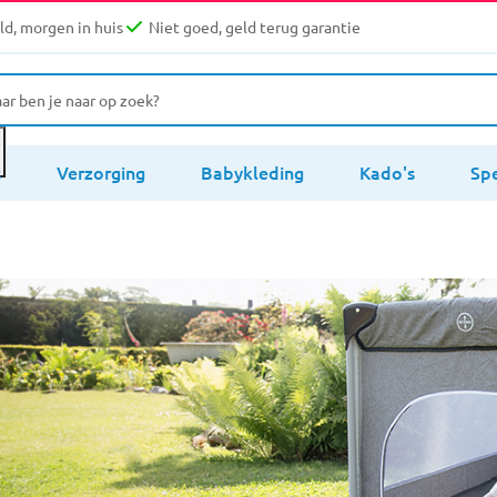
d, morgen in huis
Niet goed, geld terug garantie
s
Verzorging
Babykleding
Kado's
Sp