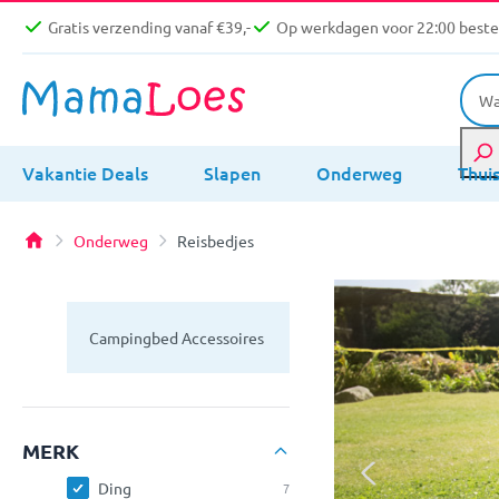
Gratis verzending vanaf €39,-
Op werkdagen voor 22:00 bestel
Vakantie Deals
Slapen
Onderweg
Thui
Onderweg
Reisbedjes
Campingbed Accessoires
MERK
Ding
7