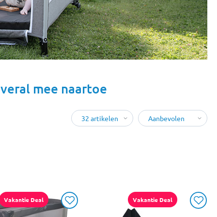
overal mee naartoe
Vakantie Deal
Vakantie Deal