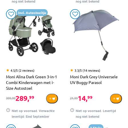
nog niet bekend
nog niet bekend
Incl. Autostoeltje
4.5/5 (2 reviews)
3.3/5 (14 reviews)
Moni Alina Dark Green 3-in-1
Moni Dark Grey Universele
Combi Kinderwagen met i-
UV Buggy Parasol
Size Autostoel
289,
14,
99
99
399,99
21,99
Niet op voorraad. Verwachte
Niet op voorraad. Levertijd
levertijd: Eind September
nog niet bekend
2 Stuks