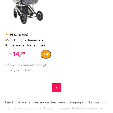
4/5 (2 reviews)
Moni Bimbro Universele
Kinderwagen Regenhoes
14,
99
19,99
Niet op voorraad. Levertijd
nog niet bekend
1
Een kinderwagen kiezen kan best een uitdaging zijn. Er zijn 3-in-
1 kinderwagens, duo- en tweelingwagens, lichte of compacte