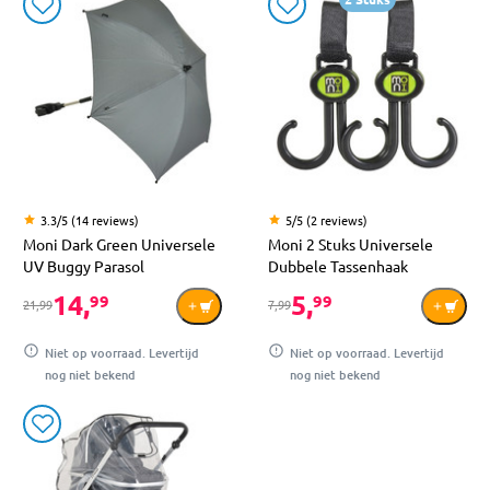
3.3/5 (14 reviews)
5/5 (2 reviews)
Moni Dark Green Universele
Moni 2 Stuks Universele
UV Buggy Parasol
Dubbele Tassenhaak
14,
5,
99
99
21,99
7,99
Niet op voorraad. Levertijd
Niet op voorraad. Levertijd
nog niet bekend
nog niet bekend