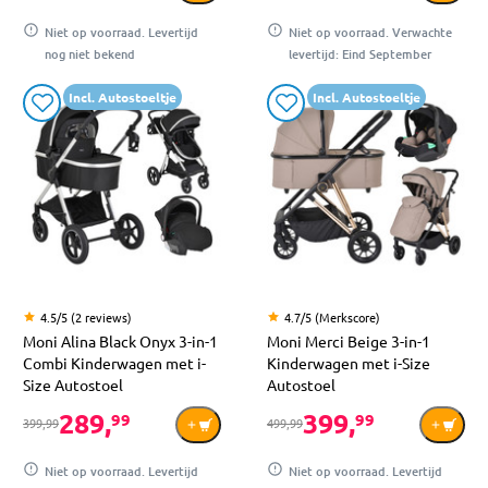
Niet op voorraad. Levertijd
Niet op voorraad. Verwachte
nog niet bekend
levertijd: Eind September
Incl. Autostoeltje
Incl. Autostoeltje
4.5/5 (2 reviews)
4.7/5 (Merkscore)
Moni Alina Black Onyx 3-in-1
Moni Merci Beige 3-in-1
Combi Kinderwagen met i-
Kinderwagen met i-Size
Size Autostoel
Autostoel
289,
399,
99
99
399,99
499,99
Niet op voorraad. Levertijd
Niet op voorraad. Levertijd