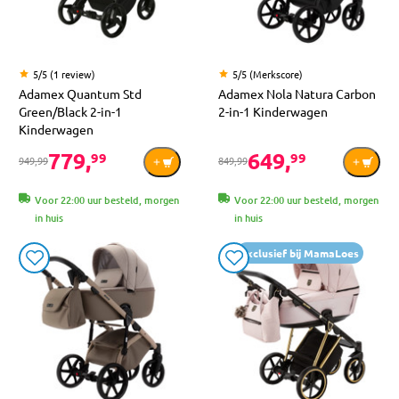
5/5 (1 review)
5/5 (Merkscore)
Adamex Quantum Std
Adamex Nola Natura Carbon
Green/Black 2-in-1
2-in-1 Kinderwagen
Kinderwagen
779,
649,
99
99
949,99
849,99
Voor 22:00 uur besteld, morgen
Voor 22:00 uur besteld, morgen
in huis
in huis
Exclusief bij MamaLoes