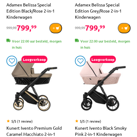
Adamex Belissa Special
Adamex Belissa Special
Edition Black/Rose 2-in-1
Edition Grey/Rose 2-in-1
Kinderwagen
Kinderwagen
799,
799,
99
99
999,99
999,99
Voor 22:00 uur besteld, morgen
Voor 22:00 uur besteld, morgen
in huis
in huis
Leegverkoop
Leegverkoop
5/5 (1 review)
5/5 (1 review)
Kunert Ivento Premium Gold
Kunert Ivento Black Smoky
Caramel Macchiato 2-in-1
Pink 2-in-1 Kinderwagen