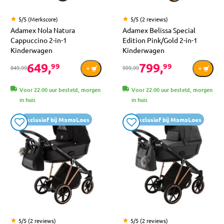
5/5 (Merkscore)
5/5 (2 reviews)
Adamex Nola Natura
Adamex Belissa Special
Cappuccino 2-in-1
Edition Pink/Gold 2-in-1
Kinderwagen
Kinderwagen
649,
799,
99
99
849,99
999,99
Voor 22:00 uur besteld, morgen
Voor 22:00 uur besteld, morgen
in huis
in huis
Exclusief bij MamaLoes
Exclusief bij MamaLoes
5/5 (2 reviews)
5/5 (2 reviews)