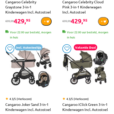
Cangaroo Celebrity
Cangaroo Celebrity Cloud
Graystone 3-in-1
Pink 3-in-1 Kinderwagen
Kinderwagen Incl. Autostoel
Incl. Autostoel
429,
429,
95
95
699,99
699,99
Voor 22:00 uur besteld, morgen
Voor 22:00 uur besteld, morgen
in huis
in huis
Incl. Autostoeltje
Vakantie Deal
4.3/5 (Merkscore)
4.3/5 (Merkscore)
Cangaroo Joker Sand 3-in-1
Cangaroo iClick Green 3-in-1
Kinderwagen incl. Autostoel
Kinderwagen Incl. Autostoel