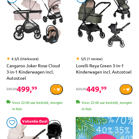
4.3/5 (Merkscore)
5/5 (1 review)
Cangaroo Joker Rose Cloud
Lorelli Reya Green 3-in-1
3-in-1 Kinderwagen incl.
Kinderwagen incl. Autostoel
Autostoel
499,
449,
99
99
599,99
629,99
Voor 22:00 uur besteld, morgen
Voor 22:00 uur besteld, morgen
in huis
in huis
Vakantie Deal