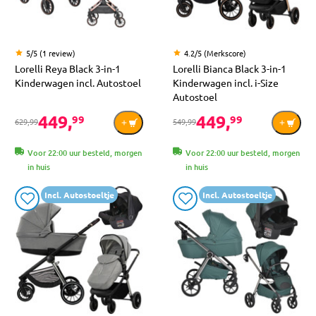
5/5 (1 review)
4.2/5 (Merkscore)
Lorelli Reya Black 3-in-1
Lorelli Bianca Black 3-in-1
Kinderwagen incl. Autostoel
Kinderwagen incl. i-Size
Autostoel
449,
449,
99
99
629,99
549,99
Voor 22:00 uur besteld, morgen
Voor 22:00 uur besteld, morgen
in huis
in huis
Incl. Autostoeltje
Incl. Autostoeltje