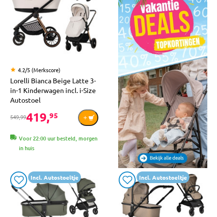
4.2/5 (Merkscore)
Lorelli Bianca Beige Latte 3-
in-1 Kinderwagen incl. i-Size
Autostoel
419,
95
549,99
Voor 22:00 uur besteld, morgen
in huis
Incl. Autostoeltje
Incl. Autostoeltje