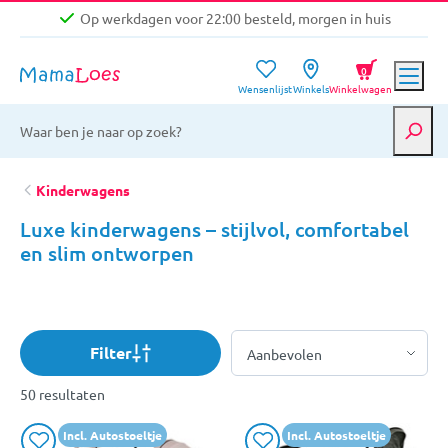
Op werkdagen voor 22:00 besteld, morgen in huis
Niet goed, geld terug garantie
0
Wensenlijst
Winkels
Winkelwagen
Gratis verzending vanaf €39,-
Op werkdagen voor 22:00 besteld, morgen in huis
Niet goed, geld terug garantie
Kinderwagens
Luxe kinderwagens – stijlvol, comfortabel
en slim ontworpen
Filter
50 resultaten
Incl. Autostoeltje
Incl. Autostoeltje