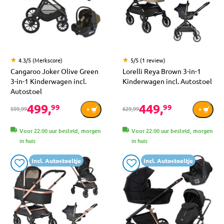
4.3/5 (Merkscore)
5/5 (1 review)
Cangaroo Joker Olive Green
Lorelli Reya Brown 3-in-1
3-in-1 Kinderwagen incl.
Kinderwagen incl. Autostoel
Autostoel
499,
449,
99
99
599,99
629,99
Voor 22:00 uur besteld, morgen
Voor 22:00 uur besteld, morgen
in huis
in huis
Incl. Autostoeltje
Incl. Autostoeltje