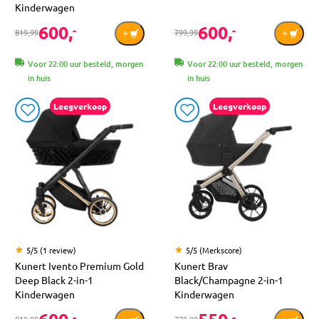
Kinderwagen
600,
600,
-
-
819,99
799,99
Voor 22:00 uur besteld, morgen
Voor 22:00 uur besteld, morgen
in huis
in huis
Leegverkoop
Leegverkoop
5/5 (1 review)
5/5 (Merkscore)
Kunert Ivento Premium Gold
Kunert Brav
Deep Black 2-in-1
Black/Champagne 2-in-1
Kinderwagen
Kinderwagen
-
-