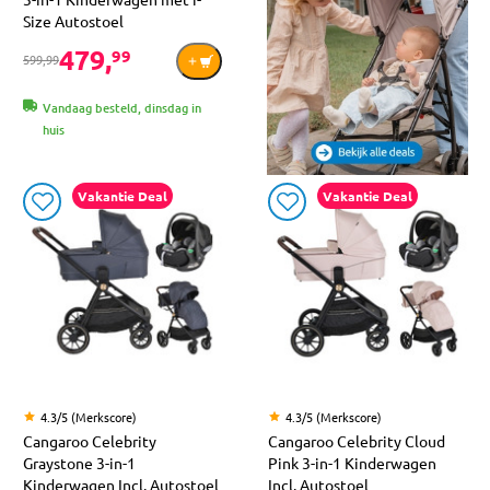
Size Autostoel
479,
99
599,99
Vandaag besteld, dinsdag in
huis
Vakantie Deal
Vakantie Deal
4.3/5 (Merkscore)
4.3/5 (Merkscore)
Cangaroo Celebrity
Cangaroo Celebrity Cloud
Graystone 3-in-1
Pink 3-in-1 Kinderwagen
Kinderwagen Incl. Autostoel
Incl. Autostoel