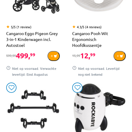
5/5 (1 review)
4.3/5 (4 reviews)
Cangaroo Eggo Pigeon Grey
Cangaroo Pooh Wit
3-in-1 Kinderwagen incl.
Ergonomisch
Autostoel
Hoofdkussentje
499,
12,
99
99
599,99
15,99
Niet op voorraad. Verwachte
Niet op voorraad. Levertijd
levertijd: Eind Augustus
nog niet bekend