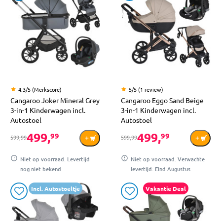
4.3/5 (Merkscore)
5/5 (1 review)
Cangaroo Joker Mineral Grey
Cangaroo Eggo Sand Beige
3-in-1 Kinderwagen incl.
3-in-1 Kinderwagen incl.
Autostoel
Autostoel
499,
499,
99
99
599,99
599,99
Niet op voorraad. Levertijd
Niet op voorraad. Verwachte
nog niet bekend
levertijd: Eind Augustus
Incl. Autostoeltje
Vakantie Deal