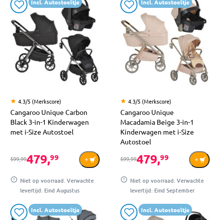
Incl. Autostoeltje
Incl. Autostoeltje
4.3/5 (Merkscore)
4.3/5 (Merkscore)
Cangaroo Unique Carbon
Cangaroo Unique
Black 3-in-1 Kinderwagen
Macadamia Beige 3-in-1
met i-Size Autostoel
Kinderwagen met i-Size
Autostoel
479,
479,
99
99
599,99
599,99
Niet op voorraad. Verwachte
Niet op voorraad. Verwachte
levertijd: Eind Augustus
levertijd: Eind September
Incl. Autostoeltje
Incl. Autostoeltje