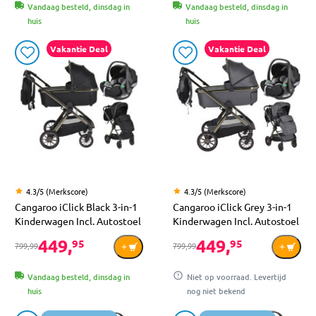
Vandaag besteld, dinsdag in
Vandaag besteld, dinsdag in
huis
huis
Vakantie Deal
Vakantie Deal
4.3/5 (Merkscore)
4.3/5 (Merkscore)
Cangaroo iClick Black 3-in-1
Cangaroo iClick Grey 3-in-1
Kinderwagen Incl. Autostoel
Kinderwagen Incl. Autostoel
449,
449,
95
95
799,99
799,99
Vandaag besteld, dinsdag in
Niet op voorraad. Levertijd
huis
nog niet bekend