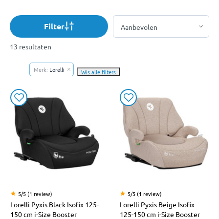
Filter
13 resultaten
Merk:
Lorelli
Wis alle filters
5/5 (1 review)
5/5 (1 review)
Lorelli Pyxis Black Isofix 125-
Lorelli Pyxis Beige Isofix
150 cm i-Size Booster
125-150 cm i-Size Booster