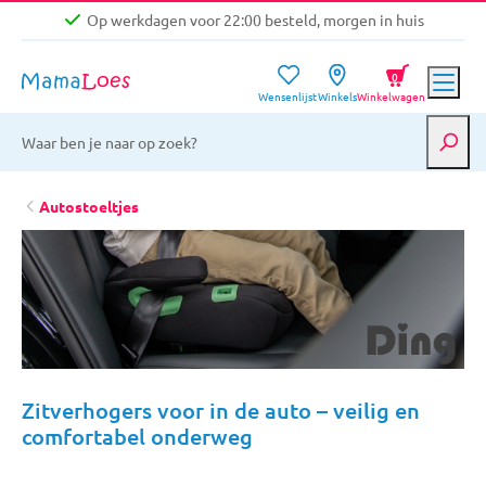
Op werkdagen voor 22:00 besteld, morgen in huis
Niet goed, geld terug garantie
0
Wensenlijst
Winkels
Winkelwagen
Gratis verzending vanaf €39,-
Op werkdagen voor 22:00 besteld, morgen in huis
Niet goed, geld terug garantie
Autostoeltjes
Zitverhogers voor in de auto – veilig en
comfortabel onderweg