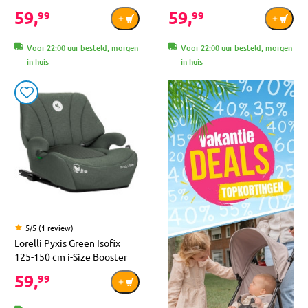
59,
59,
99
99
Voor 22:00 uur besteld, morgen
Voor 22:00 uur besteld, morgen
in huis
in huis
5/5 (1 review)
Lorelli Pyxis Green Isofix
125-150 cm i-Size Booster
59,
99