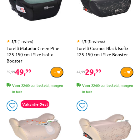
5/5 (1 review)
4/5 (5 reviews)
Lorelli Matador Green Pine
Lorelli Cosmos Black Isofix
125-150 cm i-Size Isofix
125-150 cm i-Size Booster
Booster
49,
29,
99
99
59,99
44,99
Voor 22:00 uur besteld, morgen
Voor 22:00 uur besteld, morgen
in huis
in huis
Vakantie Deal