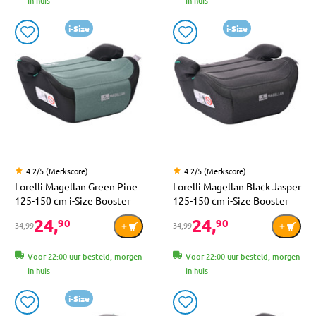
in huis
in huis
i-Size
i-Size
4.2/5 (Merkscore)
4.2/5 (Merkscore)
Lorelli Magellan Green Pine
Lorelli Magellan Black Jasper
125-150 cm i-Size Booster
125-150 cm i-Size Booster
24,
24,
90
90
34,99
34,99
Voor 22:00 uur besteld, morgen
Voor 22:00 uur besteld, morgen
in huis
in huis
i-Size