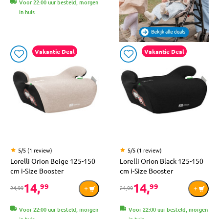
Voor 22:00 uur besteld, morgen
in huis
Vakantie Deal
Vakantie Deal
5/5 (1 review)
5/5 (1 review)
Lorelli Orion Beige 125-150
Lorelli Orion Black 125-150
cm i-Size Booster
cm i-Size Booster
14,
14,
99
99
24,99
24,99
Voor 22:00 uur besteld, morgen
Voor 22:00 uur besteld, morgen