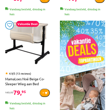
Vandaag besteld, dinsdag in
Vandaag besteld, dinsdag in
huis
huis
Vakantie Deal
4.9/5 (13 reviews)
MamaLoes Noé Beige Co-
Sleeper Wieg aan Bed
79,
95
149,99
Vandaag besteld, dinsdag in
huis