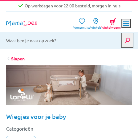
Op werkdagen voor 22:00 besteld, morgen in huis
Niet goed, geld terug garantie
0
Wensenlijst
Winkels
Winkelwagen
Gratis verzending vanaf €39,-
Op werkdagen voor 22:00 besteld, morgen in huis
Niet goed, geld terug garantie
Slapen
Wiegjes voor je baby
Categorieën