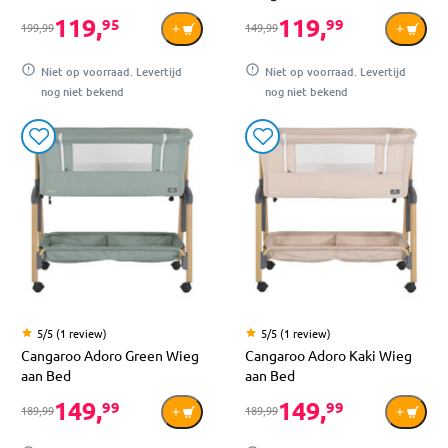
119,
119,
95
99
199,99
149,99
Niet op voorraad. Levertijd
Niet op voorraad. Levertijd
nog niet bekend
nog niet bekend
5/5 (1 review)
5/5 (1 review)
Cangaroo Adoro Green Wieg
Cangaroo Adoro Kaki Wieg
aan Bed
aan Bed
149,
149,
99
99
189,99
189,99