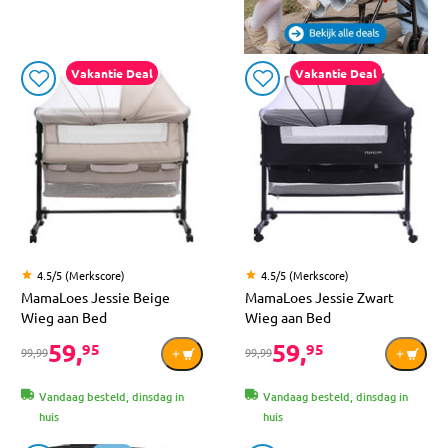
Vakantie Deal
Vakantie Deal
4.5/5 (Merkscore)
4.5/5 (Merkscore)
MamaLoes Jessie Beige
MamaLoes Jessie Zwart
Wieg aan Bed
Wieg aan Bed
59,
59,
95
95
99,99
99,99
Vandaag besteld, dinsdag in
Vandaag besteld, dinsdag in
huis
huis