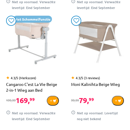
Niet op voorraad. Verwachte
Niet op voorraad. Verwachte
levertijd: Eind September
levertijd: Eind September
Met Schommelfunctie
4.3/5 (Merkscore)
4.3/5 (3 reviews)
Cangaroo C'est La Vie Beige
Moni Kalinihta Beige Wieg
2-in-1 Wieg aan Bed
169,
79,
99
99
199,99
99,99
Niet op voorraad. Verwachte
Niet op voorraad. Levertijd
levertijd: Eind September
nog niet bekend