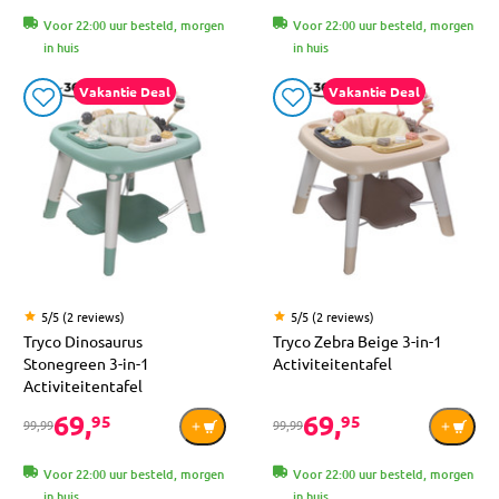
Voor 22:00 uur besteld, morgen
Voor 22:00 uur besteld, morgen
in huis
in huis
Vakantie Deal
Vakantie Deal
5/5 (2 reviews)
5/5 (2 reviews)
Tryco Dinosaurus
Tryco Zebra Beige 3-in-1
Stonegreen 3-in-1
Activiteitentafel
Activiteitentafel
69,
69,
95
95
99,99
99,99
Voor 22:00 uur besteld, morgen
Voor 22:00 uur besteld, morgen
in huis
in huis