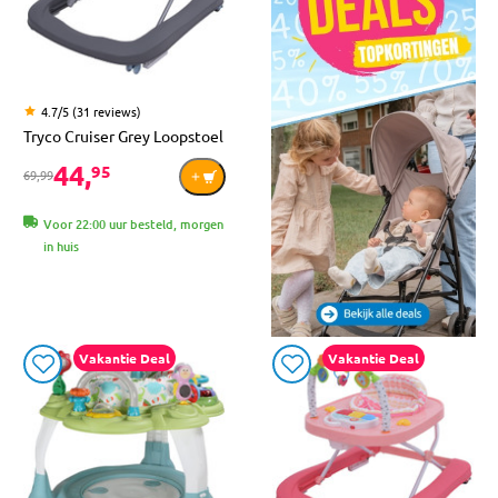
4.7/5 (31 reviews)
Tryco Cruiser Grey Loopstoel
44,
95
69,99
Voor 22:00 uur besteld, morgen
in huis
Vakantie Deal
Vakantie Deal