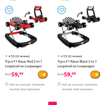
4.7/5 (22 reviews)
4.7/5 (22 reviews)
Tryco F1 Racer Red 2-in-1
Tryco F1 Racer Black 2-in-1
Loopstoel en Loopwagen
Loopstoel en Loopwagen
59,
59,
99
99
89,99
89,99
Niet op voorraad. Verwachte
Niet op voorraad. Verwachte
levertijd: Eind September
levertijd: Eind September