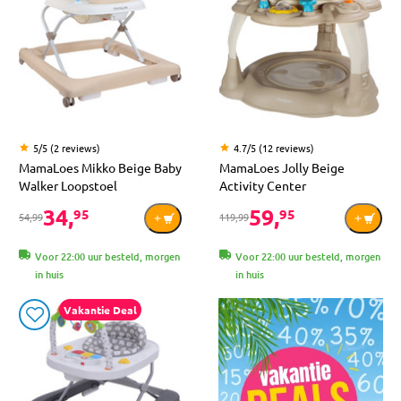
5/5 (2 reviews)
4.7/5 (12 reviews)
MamaLoes Mikko Beige Baby
MamaLoes Jolly Beige
Walker Loopstoel
Activity Center
34,
59,
95
95
54,99
119,99
Voor 22:00 uur besteld, morgen
Voor 22:00 uur besteld, morgen
in huis
in huis
Vakantie Deal