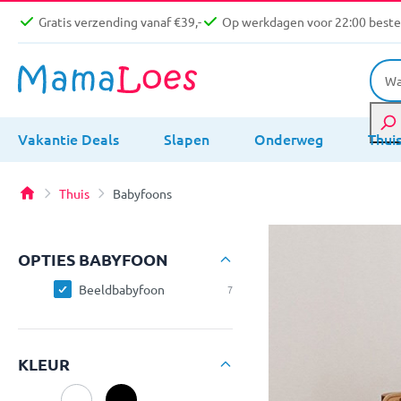
Gratis verzending vanaf €39,-
Op werkdagen voor 22:00 bestel
Vakantie Deals
Slapen
Onderweg
Thui
Thuis
Babyfoons
OPTIES BABYFOON
Beeldbabyfoon
7
KLEUR