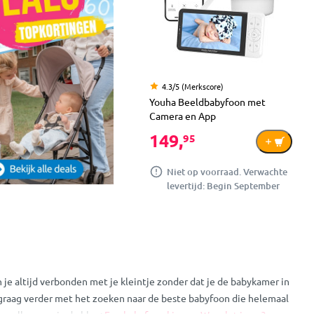
4.3/5 (Merkscore)
Youha Beeldbabyfoon met
Camera en App
149,
95
Niet op voorraad. Verwachte
levertijd: Begin September
je altijd verbonden met je kleintje zonder dat je de babykamer in
m graag verder met het zoeken naar de beste babyfoon die helemaal