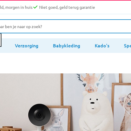
d, morgen in huis
Niet goed, geld terug garantie
s
Verzorging
Babykleding
Kado's
Sp