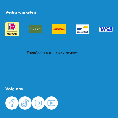
collectie, om er een waar klimparadijs van te maken! Heb je nog
vragen of kan je wat advies gebruiken bij het maken van de juiste
Veilig winkelen
keuze? Neem gerust
contact
met ons op of kom gezellig langs in
één van
onze winkels
.
Volg ons