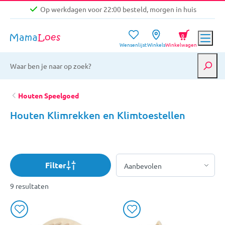
Op werkdagen voor 22:00 besteld, morgen in huis
Niet goed, geld terug garantie
0
Wensenlijst
Winkels
Winkelwagen
Gratis verzending vanaf €39,-
Op werkdagen voor 22:00 besteld, morgen in huis
Niet goed, geld terug garantie
Houten Speelgoed
Houten Klimrekken en Klimtoestellen
Filter
9 resultaten