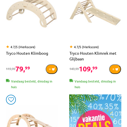
4.7/5 (Merkscore)
4.7/5 (Merkscore)
Tryco Houten Klimboog
Tryco Houten Klimrek met
Glijbaan
79,
109,
99
99
119,99
149,99
Vandaag besteld, dinsdag in
Vandaag besteld, dinsdag in
huis
huis