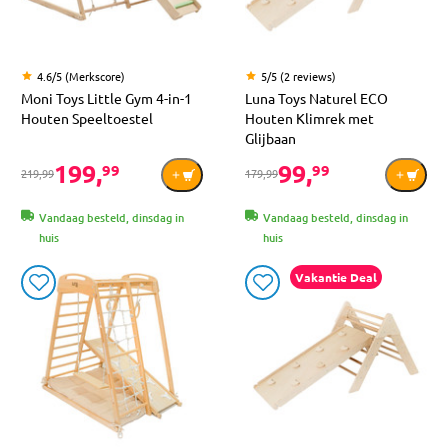
4.6/5 (Merkscore)
5/5 (2 reviews)
Moni Toys Little Gym 4-in-1
Luna Toys Naturel ECO
Houten Speeltoestel
Houten Klimrek met
Glijbaan
199,
99,
99
99
219,99
179,99
Vandaag besteld, dinsdag in
Vandaag besteld, dinsdag in
huis
huis
Vakantie Deal