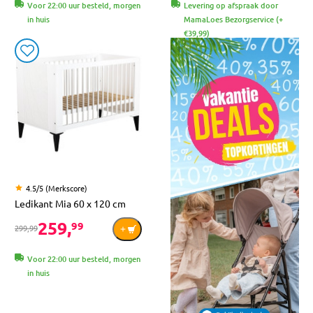
Voor 22:00 uur besteld, morgen
Levering op afspraak door
in huis
MamaLoes Bezorgservice (+
€39,99)
4.5/5 (Merkscore)
Ledikant Mia 60 x 120 cm
259,
99
299,99
Voor 22:00 uur besteld, morgen
in huis