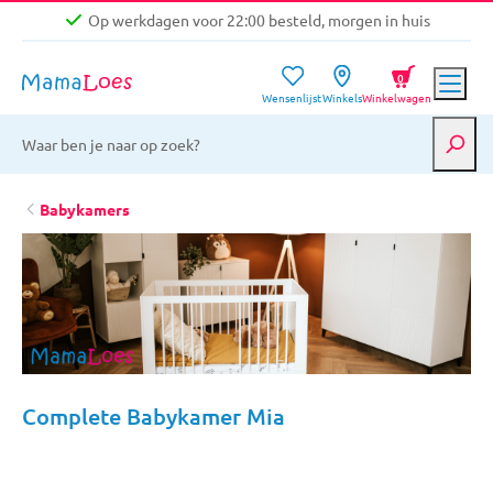
Op werkdagen voor 22:00 besteld, morgen in huis
Niet goed, geld terug garantie
0
Wensenlijst
Winkels
Winkelwagen
Gratis verzending vanaf €39,-
Op werkdagen voor 22:00 besteld, morgen in huis
Niet goed, geld terug garantie
Babykamers
Complete Babykamer Mia