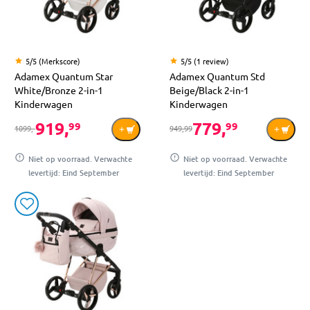
5/5 (Merkscore)
5/5 (1 review)
Adamex Quantum Star
Adamex Quantum Std
White/Bronze 2-in-1
Beige/Black 2-in-1
Kinderwagen
Kinderwagen
919,
779,
99
99
1099,-
949,99
Niet op voorraad. Verwachte
Niet op voorraad. Verwachte
levertijd: Eind September
levertijd: Eind September