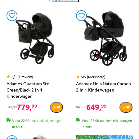
5/5 (1 review)
5/5 (Merkscore)
Adamex Quantum Std
Adamex Nola Natura Carbon
Green/Black 2-in-1
2-in-1 Kinderwagen
Kinderwagen
779,
649,
99
99
949,99
849,99
Voor 22:00 uur besteld, morgen
Voor 22:00 uur besteld, morgen
in huis
in huis