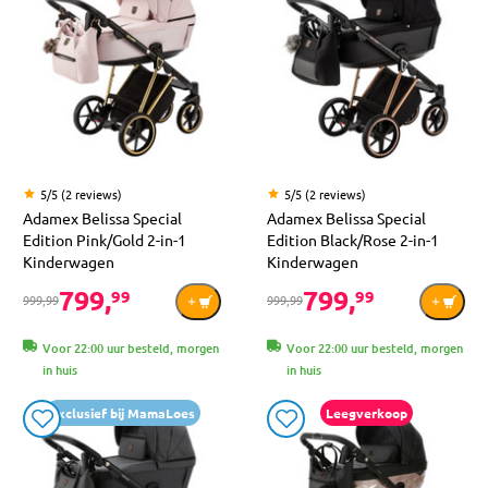
5/5 (2 reviews)
5/5 (2 reviews)
Adamex Belissa Special
Adamex Belissa Special
Edition Pink/Gold 2-in-1
Edition Black/Rose 2-in-1
Kinderwagen
Kinderwagen
799,
799,
99
99
999,99
999,99
Voor 22:00 uur besteld, morgen
Voor 22:00 uur besteld, morgen
in huis
in huis
Exclusief bij MamaLoes
Leegverkoop