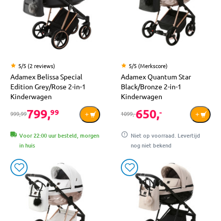
5/5 (2 reviews)
5/5 (Merkscore)
Adamex Belissa Special
Adamex Quantum Star
Edition Grey/Rose 2-in-1
Black/Bronze 2-in-1
Kinderwagen
Kinderwagen
799,
650,
99
-
999,99
1099,-
Voor 22:00 uur besteld, morgen
Niet op voorraad. Levertijd
in huis
nog niet bekend