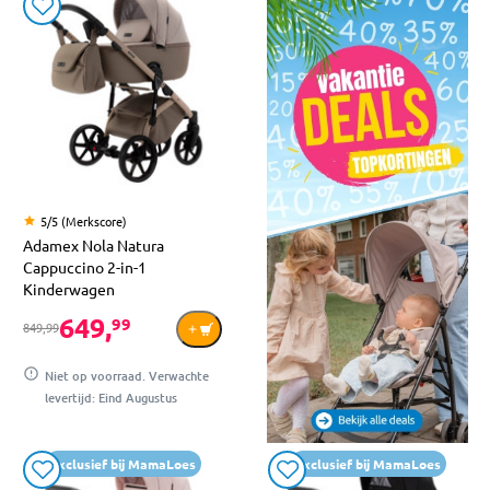
5/5 (Merkscore)
Adamex Nola Natura
Cappuccino 2-in-1
Kinderwagen
649,
99
849,99
Niet op voorraad. Verwachte
levertijd: Eind Augustus
Exclusief bij MamaLoes
Exclusief bij MamaLoes