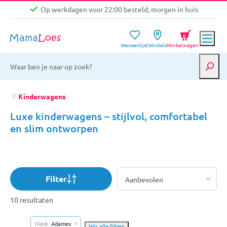
Op werkdagen voor 22:00 besteld, morgen in huis
Niet goed, geld terug garantie
0
Wensenlijst
Winkels
Winkelwagen
Gratis verzending vanaf €39,-
Op werkdagen voor 22:00 besteld, morgen in huis
Niet goed, geld terug garantie
Kinderwagens
Luxe kinderwagens – stijlvol, comfortabel
en slim ontworpen
Filter
10 resultaten
Merk:
Adamex
Wis alle filters