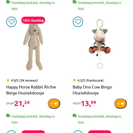
Vandaag besteld, dinsdag in
Vandaag besteld, dinsdag in
huis
huis
15% Korting
4.9/5 (34 reviews)
4.5/5 (Merkscore)
Happy Horse Rabbit Richie
Baby Ono Cow Bingo
Beige Muziekdoosje
Muziekdoosje
21,
13,
24
99
24,99
18,99
Vandaag besteld, dinsdag in
Vandaag besteld, dinsdag in
huis
huis