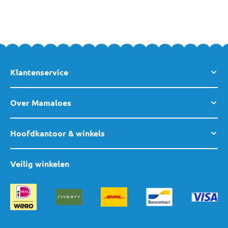
Klantenservice
Over Mamaloes
Hoofdkantoor & winkels
Veilig winkelen