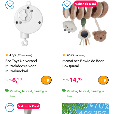
Vakantie Deal
4.3/5 (37 reviews)
5/5 (5 reviews)
Eco Toys Universeel
MamaLoes Bowie de Beer
Muziekdoosje voor
Boxspiraal
Muziekmobiel
6,
14,
99
95
10,99
21,99
Vandaag besteld, dinsdag in
Vandaag besteld, dinsdag in
huis
huis
Vakantie Deal