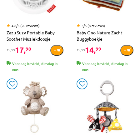
4.8/5 (20 reviews)
5/5 (8 reviews)
Zazu Suzy Portable Baby
Baby Ono Nature Zacht
Soother Muziekdoosje
Buggyboekje
17,
14,
90
99
19,99
19,99
Vandaag besteld, dinsdag in
Vandaag besteld, dinsdag in
huis
huis