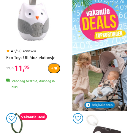
4.3/5 (5 reviews)
Eco Toys Uil Muziekdoosje
11,
95
19,99
Vandaag besteld, dinsdag in
huis
Vakantie Deal