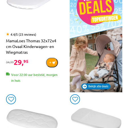
4.4/5 (23 reviews)
MamaLoes Thomas 32x72x4
cm Ovaal Kinderwagen- en
Wiegmatras
29,
95
34,99
Voor 22:00 uur besteld, morgen
in huis