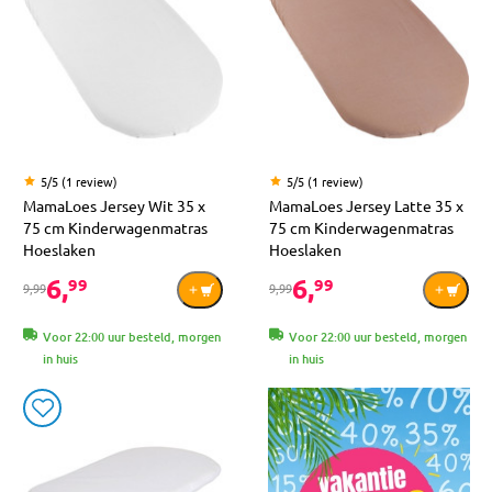
5/5 (1 review)
5/5 (1 review)
MamaLoes Jersey Wit 35 x
MamaLoes Jersey Latte 35 x
75 cm Kinderwagenmatras
75 cm Kinderwagenmatras
Hoeslaken
Hoeslaken
6,
6,
99
99
9,99
9,99
Voor 22:00 uur besteld, morgen
Voor 22:00 uur besteld, morgen
in huis
in huis