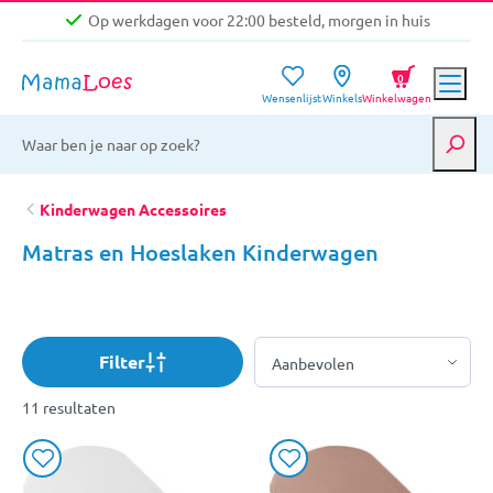
Op werkdagen voor 22:00 besteld, morgen in huis
Niet goed, geld terug garantie
0
Wensenlijst
Winkels
Winkelwagen
Gratis verzending vanaf €39,-
Op werkdagen voor 22:00 besteld, morgen in huis
Niet goed, geld terug garantie
Kinderwagen Accessoires
Matras en Hoeslaken Kinderwagen
Filter
11 resultaten