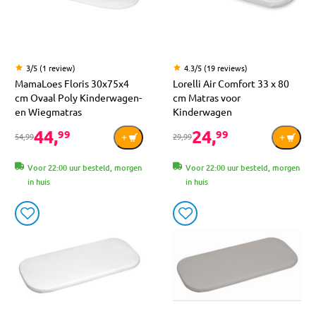
3/5 (1 review)
4.3/5 (19 reviews)
MamaLoes Floris 30x75x4
Lorelli Air Comfort 33 x 80
cm Ovaal Poly Kinderwagen-
cm Matras voor
en Wiegmatras
Kinderwagen
44,
24,
99
99
54,99
29,99
Voor 22:00 uur besteld, morgen
Voor 22:00 uur besteld, morgen
in huis
in huis