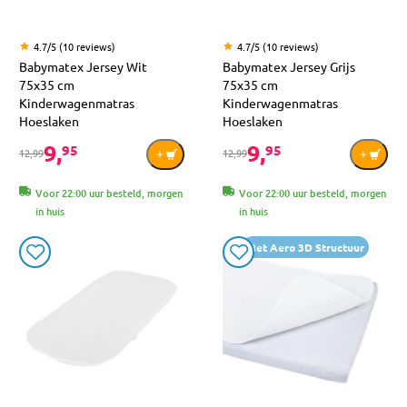
4.7/5 (10 reviews)
4.7/5 (10 reviews)
Babymatex Jersey Wit
Babymatex Jersey Grijs
75x35 cm
75x35 cm
Kinderwagenmatras
Kinderwagenmatras
Hoeslaken
Hoeslaken
9,
9,
95
95
12,99
12,99
Voor 22:00 uur besteld, morgen
Voor 22:00 uur besteld, morgen
in huis
in huis
Met Aero 3D Structuur