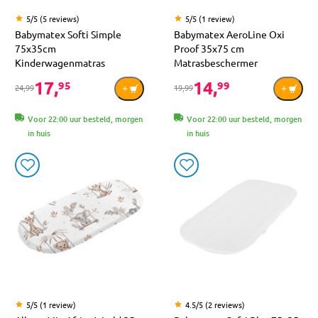
5/5 (5 reviews)
5/5 (1 review)
Babymatex Softi Simple
Babymatex AeroLine Oxi
75x35cm
Proof 35x75 cm
Kinderwagenmatras
Matrasbeschermer
17,
14,
95
99
24,99
19,99
Voor 22:00 uur besteld, morgen
Voor 22:00 uur besteld, morgen
in huis
in huis
5/5 (1 review)
4.5/5 (2 reviews)