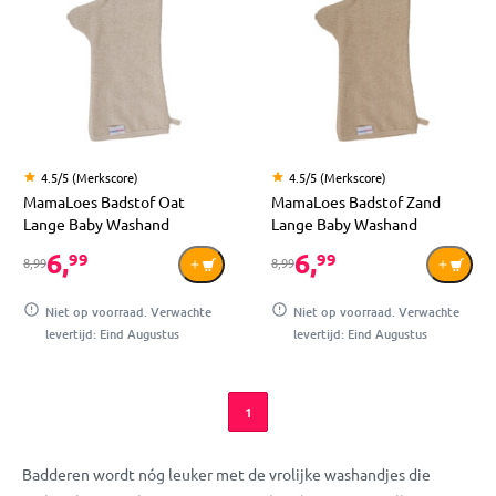
4.5/5 (Merkscore)
4.5/5 (Merkscore)
MamaLoes Badstof Oat
MamaLoes Badstof Zand
Lange Baby Washand
Lange Baby Washand
6,
6,
99
99
8,99
8,99
Niet op voorraad. Verwachte
Niet op voorraad. Verwachte
levertijd: Eind Augustus
levertijd: Eind Augustus
1
Badderen wordt nóg leuker met de vrolijke washandjes die