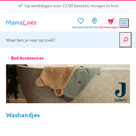
Op werkdagen voor 22:00 besteld, morgen in huis
Niet goed, geld terug garantie
0
Wensenlijst
Winkels
Winkelwagen
Gratis verzending vanaf €39,-
Op werkdagen voor 22:00 besteld, morgen in huis
Niet goed, geld terug garantie
Bad Accessoires
Washandjes