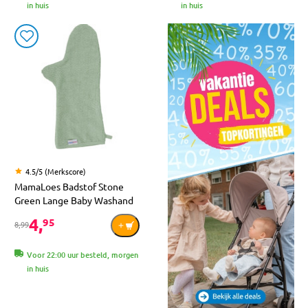
in huis
in huis
4.5/5 (Merkscore)
MamaLoes Badstof Stone
Green Lange Baby Washand
4,
95
8,99
Voor 22:00 uur besteld, morgen
in huis