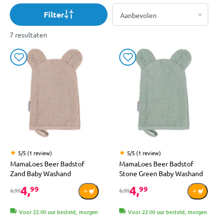
Filter
7 resultaten
5/5 (1 review)
5/5 (1 review)
MamaLoes Beer Badstof
MamaLoes Beer Badstof
Zand Baby Washand
Stone Green Baby Washand
4,
4,
99
99
6,99
6,99
Voor 22:00 uur besteld, morgen
Voor 22:00 uur besteld, morgen