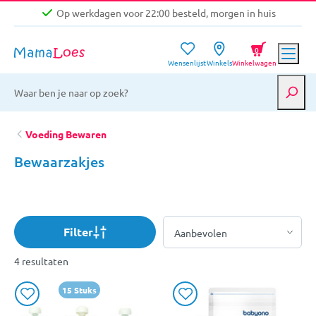
Op werkdagen voor 22:00 besteld, morgen in huis
Niet goed, geld terug garantie
0
Wensenlijst
Winkels
Winkelwagen
Gratis verzending vanaf €39,-
Op werkdagen voor 22:00 besteld, morgen in huis
Niet goed, geld terug garantie
Voeding Bewaren
Bewaarzakjes
Filter
4 resultaten
15 Stuks