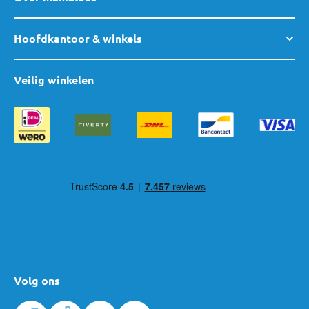
Hoofdkantoor & winkels
Veilig winkelen
Volg ons