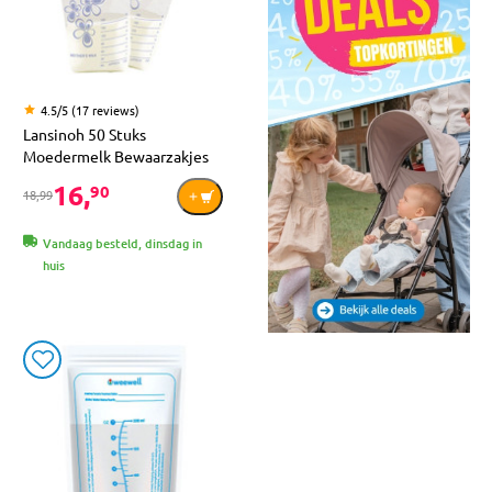
4.5/5 (17 reviews)
Lansinoh 50 Stuks
Moedermelk Bewaarzakjes
16,
90
18,99
Vandaag besteld, dinsdag in
huis