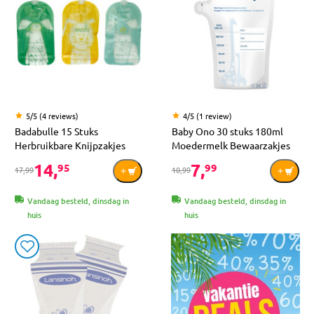
5/5 (4 reviews)
4/5 (1 review)
Badabulle 15 Stuks
Baby Ono 30 stuks 180ml
Herbruikbare Knijpzakjes
Moedermelk Bewaarzakjes
14,
7,
95
99
17,99
10,99
Vandaag besteld, dinsdag in
Vandaag besteld, dinsdag in
huis
huis