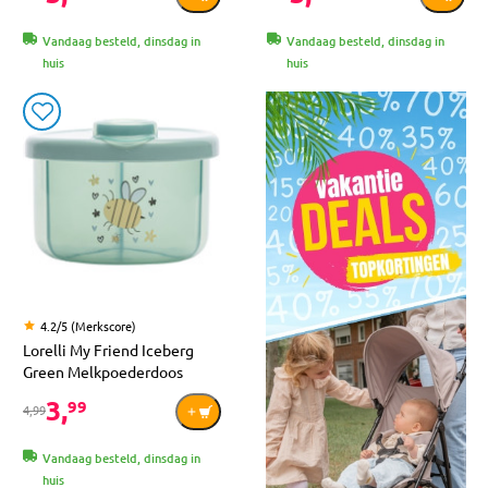
Vandaag besteld, dinsdag in
Vandaag besteld, dinsdag in
huis
huis
4.2/5 (Merkscore)
Lorelli My Friend Iceberg
Green Melkpoederdoos
3,
99
4,99
Vandaag besteld, dinsdag in
huis