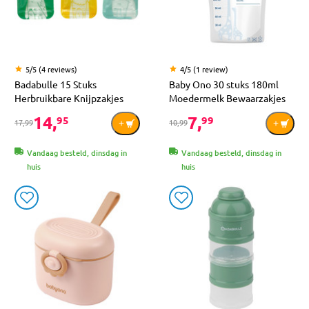
5/5 (4 reviews)
4/5 (1 review)
Badabulle 15 Stuks
Baby Ono 30 stuks 180ml
Herbruikbare Knijpzakjes
Moedermelk Bewaarzakjes
14,
7,
95
99
17,99
10,99
Vandaag besteld, dinsdag in
Vandaag besteld, dinsdag in
huis
huis