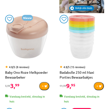
Nieuw
4.8/5 (8 reviews)
4.8/5 (15 reviews)
Baby Ono Roze Melkpoeder
Badabulle 250 ml Maxi
Bewaarbeker
Porties Bewaarbakjes
3,
9,
99
95
5,99
11,99
Vandaag besteld, dinsdag in
Vandaag besteld, dinsdag in
huis
huis