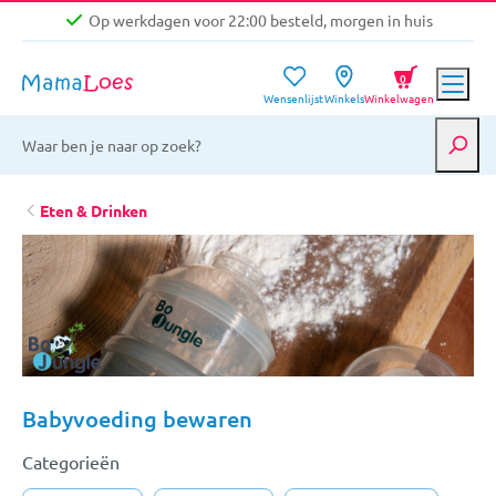
Op werkdagen voor 22:00 besteld, morgen in huis
Niet goed, geld terug garantie
0
Wensenlijst
Winkels
Winkelwagen
Gratis verzending vanaf €39,-
Op werkdagen voor 22:00 besteld, morgen in huis
Niet goed, geld terug garantie
Eten & Drinken
Babyvoeding bewaren
Categorieën