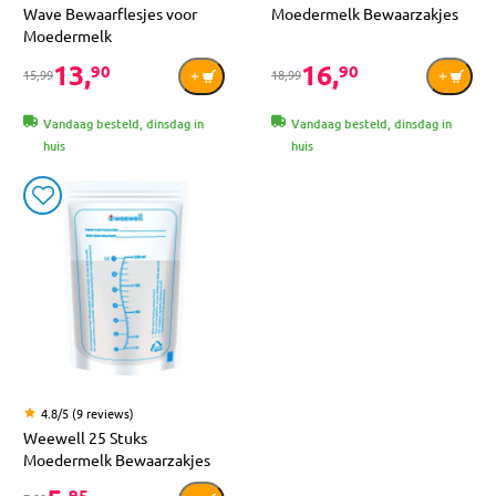
Wave Bewaarflesjes voor
Moedermelk Bewaarzakjes
Moedermelk
13,
16,
90
90
15,99
18,99
Vandaag besteld, dinsdag in
Vandaag besteld, dinsdag in
huis
huis
4.8/5 (9 reviews)
Weewell 25 Stuks
Moedermelk Bewaarzakjes
95