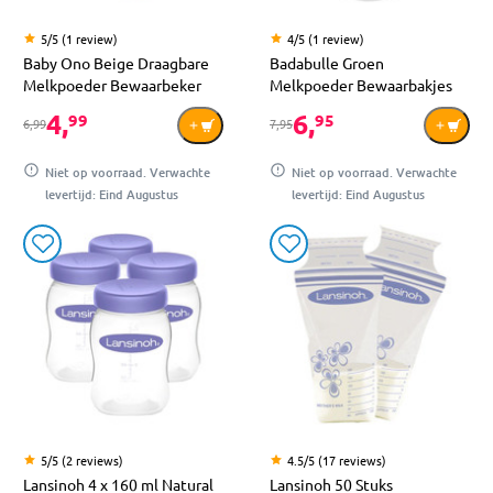
5/5 (1 review)
4/5 (1 review)
Baby Ono Beige Draagbare
Badabulle Groen
Melkpoeder Bewaarbeker
Melkpoeder Bewaarbakjes
4,
6,
99
95
6,99
7,95
Niet op voorraad. Verwachte
Niet op voorraad. Verwachte
levertijd: Eind Augustus
levertijd: Eind Augustus
5/5 (2 reviews)
4.5/5 (17 reviews)
Lansinoh 4 x 160 ml Natural
Lansinoh 50 Stuks