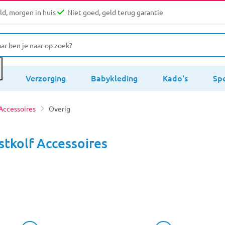
d, morgen in huis
Niet goed, geld terug garantie
s
Verzorging
Babykleding
Kado's
Sp
 Accessoires
Overig
stkolf Accessoires