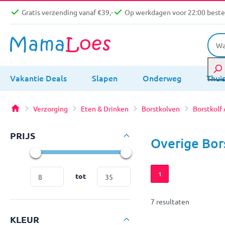
Gratis verzending vanaf €39,-
Op werkdagen voor 22:00 bestel
Vakantie Deals
Slapen
Onderweg
Thui
Verzorging
Eten & Drinken
Borstkolven
Borstkolf
PRIJS
Overige Bor
1
tot
7 resultaten
KLEUR