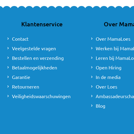
Klantenservice
Over Mam
Contact
Over MamaLoes
Veelgestelde vragen
Werken bij Mama
Bestellen en verzending
Leren bij MamaLo
Betaalmogelijkheden
Open Hiring
Garantie
In de media
Retourneren
Over Loes
Veiligheidswaarschuwingen
Ambassadeursch
Blog