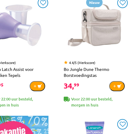
Nieuw
(Merkscore)
4.4/5 (Merkscore)
 Latch Assist voor
Bo Jungle Dune Thermo
kken Tepels
Borstvoedingstas
34,
95
99
 22:00 uur besteld,
Voor 22:00 uur besteld,
en in huis
morgen in huis