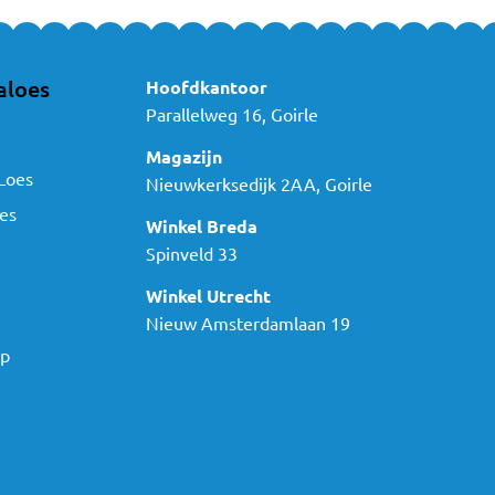
aloes
Hoofdkantoor
Parallelweg 16, Goirle
Magazijn
Loes
Nieuwkerksedijk 2AA, Goirle
es
Winkel Breda
Spinveld 33
Winkel Utrecht
Nieuw Amsterdamlaan 19
ap