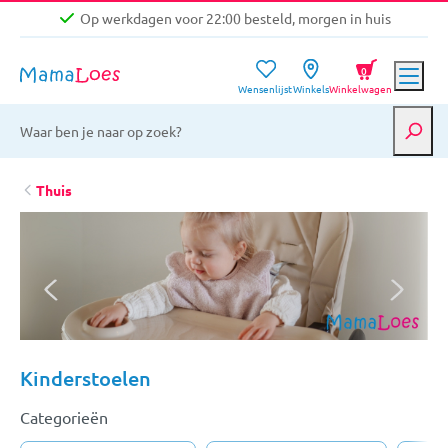
Op werkdagen voor 22:00 besteld, morgen in huis
Niet goed, geld terug garantie
0
Wensenlijst
Winkels
Winkelwagen
Gratis verzending vanaf €39,-
Op werkdagen voor 22:00 besteld, morgen in huis
Niet goed, geld terug garantie
Thuis
Kinderstoelen
Categorieën