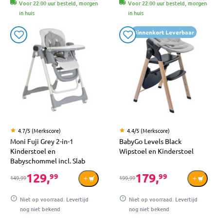
Voor 22:00 uur besteld, morgen
Voor 22:00 uur besteld, morgen
in huis
in huis
Binnenkort Leverbaar
4.7/5 (Merkscore)
4.4/5 (Merkscore)
Moni Fuji Grey 2-in-1
BabyGo Levels Black
Kinderstoel en
Wipstoel en Kinderstoel
Babyschommel incl. Slab
129,
179,
99
99
149,99
199,99
Niet op voorraad. Levertijd
Niet op voorraad. Levertijd
nog niet bekend
nog niet bekend