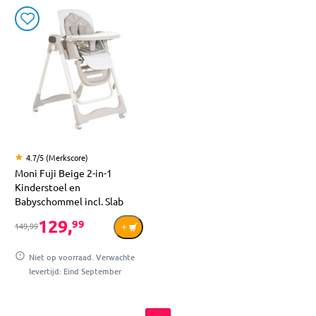
4.7/5 (Merkscore)
Moni Fuji Beige 2-in-1
Kinderstoel en
Babyschommel incl. Slab
129,
99
149,99
Niet op voorraad. Verwachte
levertijd: Eind September