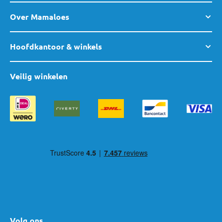
Over Mamaloes
Hoofdkantoor & winkels
Veilig winkelen
Volg ons