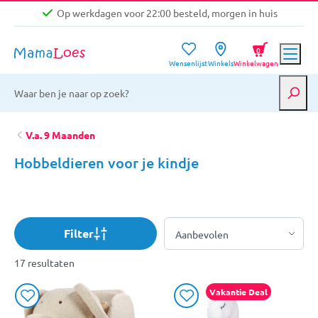
Op werkdagen voor 22:00 besteld, morgen in huis
Niet goed, geld terug garantie
0
Wensenlijst
Winkels
Winkelwagen
Gratis verzending vanaf €39,-
Op werkdagen voor 22:00 besteld, morgen in huis
Niet goed, geld terug garantie
V.a. 9 Maanden
Hobbeldieren voor je kindje
Filter
17 resultaten
Vakantie Deal