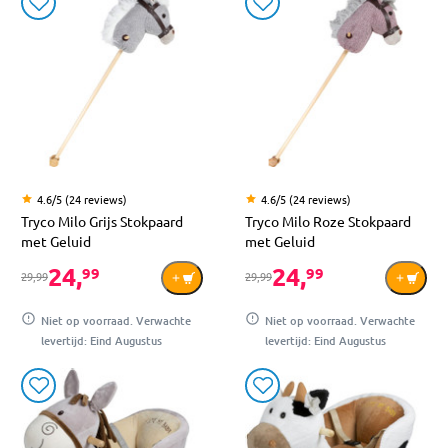
4.6/5 (24 reviews)
4.6/5 (24 reviews)
Tryco Milo Grijs Stokpaard
Tryco Milo Roze Stokpaard
met Geluid
met Geluid
24,
24,
99
99
29,99
29,99
Niet op voorraad. Verwachte
Niet op voorraad. Verwachte
levertijd: Eind Augustus
levertijd: Eind Augustus