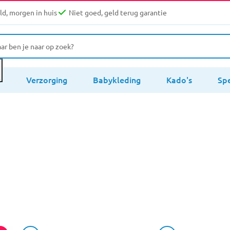
d, morgen in huis
Niet goed, geld terug garantie
s
Verzorging
Babykleding
Kado's
Sp