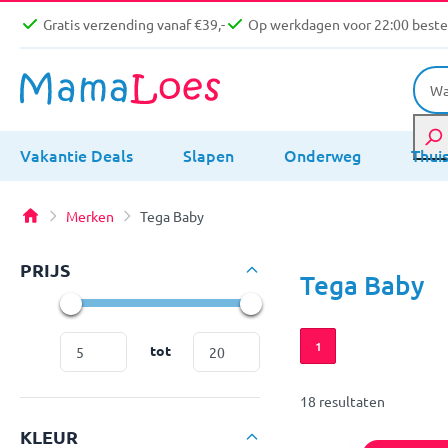
Gratis verzending vanaf €39,-
Op werkdagen voor 22:00 bestel
Vakantie Deals
Slapen
Onderweg
Thui
Merken
Tega Baby
PRIJS
Tega Baby
1
tot
18 resultaten
KLEUR