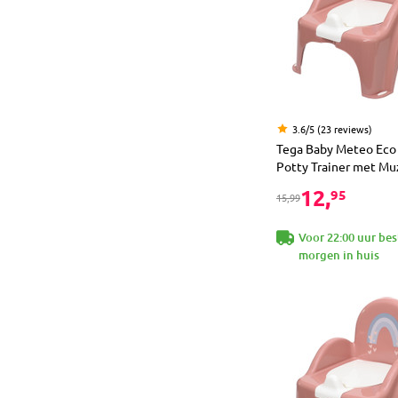
3.6/5 (23 reviews)
Tega Baby Meteo Eco
Potty Trainer met Mu
12,
95
15,99
Voor 22:00 uur bes
morgen in huis