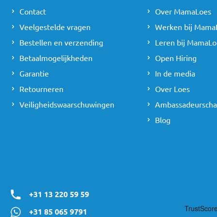
Contact
Over MamaLoes
Veelgestelde vragen
Werken bij Mama
Bestellen en verzending
Leren bij MamaLo
Betaalmogelijkheden
Open Hiring
Garantie
In de media
Retourneren
Over Loes
Veiligheidswaarschuwingen
Ambassadeursch
Blog
+31 13 220 59 59
+31 85 065 9791