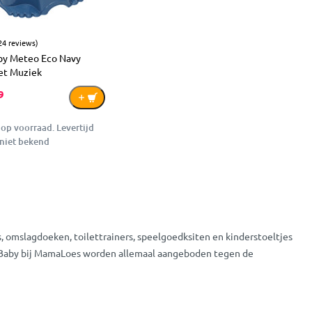
24 reviews)
by Meteo Eco Navy
et Muziek
9
 op voorraad. Levertijd
niet bekend
 omslagdoeken, toilettrainers, speelgoedksiten en kinderstoeltjes
a Baby bij MamaLoes worden allemaal aangeboden tegen de