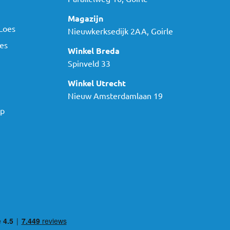
Magazijn
Loes
Nieuwkerksedijk 2AA, Goirle
es
Winkel Breda
Spinveld 33
Winkel Utrecht
Nieuw Amsterdamlaan 19
ap