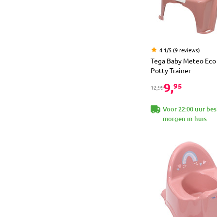
4.1/5 (9 reviews)
Tega Baby Meteo Eco
Potty Trainer
9,
95
12,99
Voor 22:00 uur bes
morgen in huis