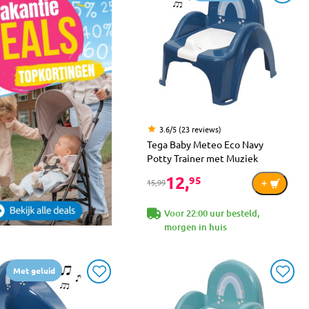
3.6/5 (23 reviews)
Tega Baby Meteo Eco Navy
Potty Trainer met Muziek
12,
95
15,99
Voor 22:00 uur besteld,
morgen in huis
Met geluid