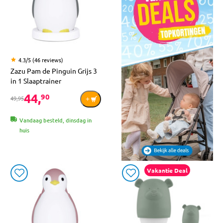
4.3/5 (46 reviews)
Zazu Pam de Pinguin Grijs 3
in 1 Slaaptrainer
44,
90
49,95
Vandaag besteld, dinsdag in
huis
Vakantie Deal