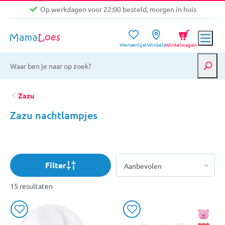
Op werkdagen voor 22:00 besteld, morgen in huis
Niet goed, geld terug garantie
0
Wensenlijst
Winkels
Winkelwagen
Gratis verzending vanaf €39,-
Op werkdagen voor 22:00 besteld, morgen in huis
Niet goed, geld terug garantie
Zazu
Zazu nachtlampjes
Filter
15 resultaten