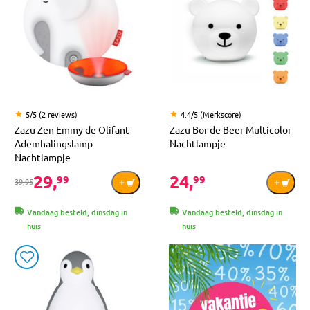
5/5 (2 reviews)
4.4/5 (Merkscore)
Zazu Zen Emmy de Olifant
Zazu Bor de Beer Multicolor
Ademhalingslamp
Nachtlampje
Nachtlampje
29,
24,
99
99
39,95
Vandaag besteld, dinsdag in
Vandaag besteld, dinsdag in
huis
huis