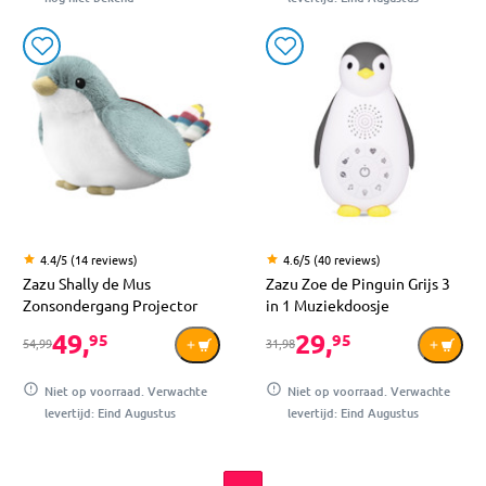
4.4/5 (14 reviews)
4.6/5 (40 reviews)
Zazu Shally de Mus
Zazu Zoe de Pinguin Grijs 3
Zonsondergang Projector
in 1 Muziekdoosje
49,
29,
95
95
54,99
31,98
Niet op voorraad. Verwachte
Niet op voorraad. Verwachte
levertijd: Eind Augustus
levertijd: Eind Augustus