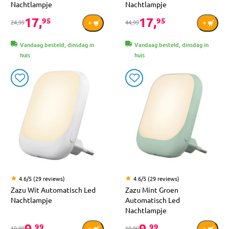
Nachtlampje
Nachtlampje
17,
17,
95
95
24,99
44,99
Vandaag besteld, dinsdag in
Vandaag besteld, dinsdag in
huis
huis
4.6/5 (29 reviews)
4.6/5 (29 reviews)
Zazu Wit Automatisch Led
Zazu Mint Groen
Nachtlampje
Automatisch Led
Nachtlampje
9,
9,
99
99
10,99
10,99