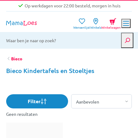
Op werkdagen voor 22:00 besteld, morgen in huis
Niet goed, geld terug garantie
0
Wensenlijst
Winkels
Winkelwagen
Gratis verzending vanaf €39,-
Op werkdagen voor 22:00 besteld, morgen in huis
Niet goed, geld terug garantie
Bieco
Bieco Kindertafels en Stoeltjes
Filter
Geen resultaten