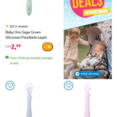
5/5 (1 review)
Baby Ono Sage Groen
Siliconen Flexibele Lepel
2,
99
3,99
Voor 22:00 uur besteld, morgen
in huis