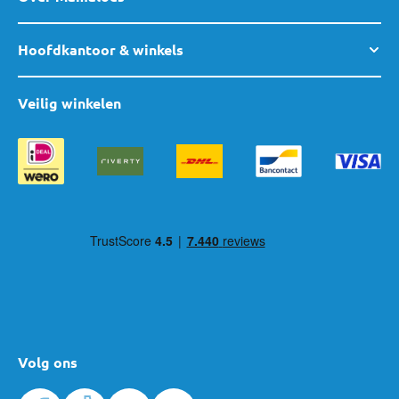
Hoofdkantoor & winkels
Veilig winkelen
Volg ons