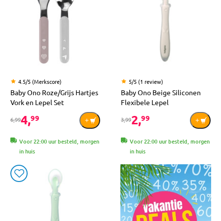
4.5/5 (Merkscore)
5/5 (1 review)
Baby Ono Roze/Grijs Hartjes
Baby Ono Beige Siliconen
Vork en Lepel Set
Flexibele Lepel
4,
2,
99
99
6,99
3,99
Voor 22:00 uur besteld, morgen
Voor 22:00 uur besteld, morgen
in huis
in huis