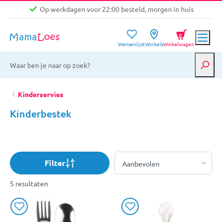
Op werkdagen voor 22:00 besteld, morgen in huis
Niet goed, geld terug garantie
0
Wensenlijst
Winkels
Winkelwagen
Gratis verzending vanaf €39,-
Op werkdagen voor 22:00 besteld, morgen in huis
Niet goed, geld terug garantie
Kinderservies
Kinderbestek
Filter
5 resultaten