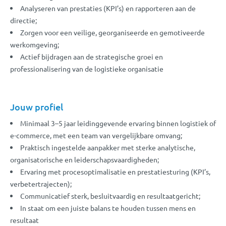
Analyseren van prestaties (KPI’s) en rapporteren aan de
directie;
Zorgen voor een veilige, georganiseerde en gemotiveerde
werkomgeving;
Actief bijdragen aan de strategische groei en
professionalisering van de logistieke organisatie
Jouw profiel
Minimaal 3–5 jaar leidinggevende ervaring binnen logistiek of
e-commerce, met een team van vergelijkbare omvang;
Praktisch ingestelde aanpakker met sterke analytische,
organisatorische en leiderschapsvaardigheden;
Ervaring met procesoptimalisatie en prestatiesturing (KPI’s,
verbetertrajecten);
Communicatief sterk, besluitvaardig en resultaatgericht;
In staat om een juiste balans te houden tussen mens en
resultaat