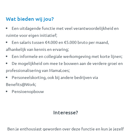
Wat bieden wij jou?
Een uitdagende functie met veel verantwoordelijkheid en
ruimte voor eigen initiatief;
Een salaris tussen €4.000 en €5.000 bruto per maand,
afhankelijk van kennis en ervaring;
Een informele en collegiale werkomgeving met korte lijnen;
De mogelijkheid om mee te bouwen aan de verdere groei en
professionalisering van MamaLoes;
Personeelskorting, ook bij andere bedrijven via
Benefits@Work;
Pensioenopbouw
Interesse?
Ben je enthousiast geworden over deze functie en kun je jezelf