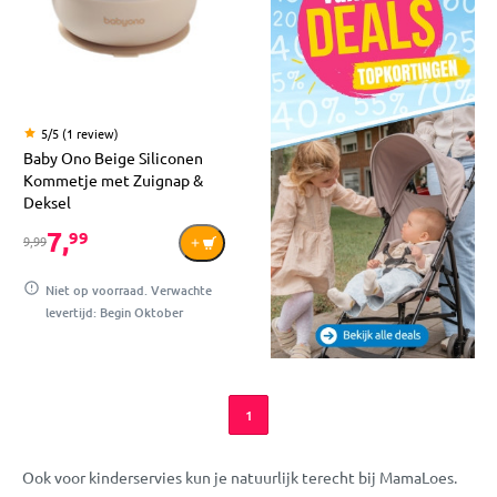
5/5 (1 review)
Baby Ono Beige Siliconen
Kommetje met Zuignap &
Deksel
7,
99
9,99
Niet op voorraad. Verwachte
levertijd: Begin Oktober
1
Ook voor kinderservies kun je natuurlijk terecht bij MamaLoes.