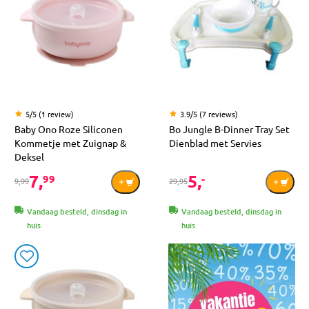
5/5 (1 review)
3.9/5 (7 reviews)
Baby Ono Roze Siliconen
Bo Jungle B-Dinner Tray Set
Kommetje met Zuignap &
Dienblad met Servies
Deksel
7,
5,
99
-
9,99
29,95
Vandaag besteld, dinsdag in
Vandaag besteld, dinsdag in
huis
huis