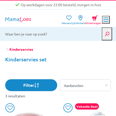
Op werkdagen voor 22:00 besteld, morgen in huis
Niet goed, geld terug garantie
0
Wensenlijst
Winkels
Winkelwagen
Gratis verzending vanaf €39,-
Op werkdagen voor 22:00 besteld, morgen in huis
Niet goed, geld terug garantie
Kinderservies
Kinderservies set
Filter
3 resultaten
Vakantie Deal