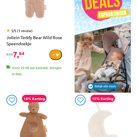
5/5 (1 review)
Jollein Teddy Bear Wild Rose
Speendoekje
7,
64
8,99
Voor 22:00 uur besteld, morgen
in huis
15% Korting
15% Korting