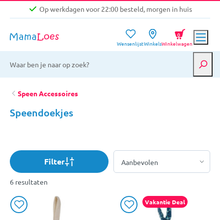
Op werkdagen voor 22:00 besteld, morgen in huis
Niet goed, geld terug garantie
0
Wensenlijst
Winkels
Winkelwagen
Gratis verzending vanaf €39,-
Op werkdagen voor 22:00 besteld, morgen in huis
Niet goed, geld terug garantie
Speen Accessoires
Speendoekjes
Filter
6 resultaten
Vakantie Deal