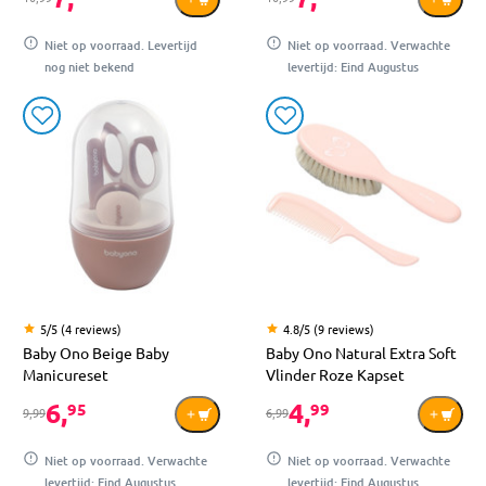
Niet op voorraad. Levertijd
Niet op voorraad. Verwachte
nog niet bekend
levertijd: Eind Augustus
5/5 (4 reviews)
4.8/5 (9 reviews)
Baby Ono Beige Baby
Baby Ono Natural Extra Soft
Manicureset
Vlinder Roze Kapset
6,
4,
95
99
9,99
6,99
Niet op voorraad. Verwachte
Niet op voorraad. Verwachte
levertijd: Eind Augustus
levertijd: Eind Augustus