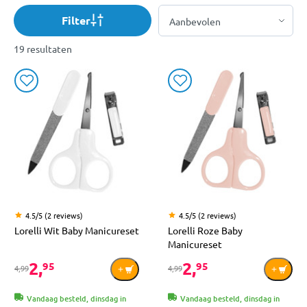
Filter
19 resultaten
4.5/5 (2 reviews)
4.5/5 (2 reviews)
Lorelli Wit Baby Manicureset
Lorelli Roze Baby
Manicureset
2,
2,
95
95
4,99
4,99
Vandaag besteld, dinsdag in
Vandaag besteld, dinsdag in