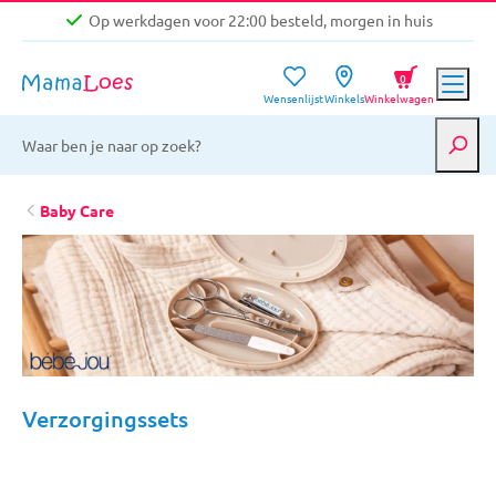
Op werkdagen voor 22:00 besteld, morgen in huis
Niet goed, geld terug garantie
0
Wensenlijst
Winkels
Winkelwagen
Gratis verzending vanaf €39,-
Op werkdagen voor 22:00 besteld, morgen in huis
Niet goed, geld terug garantie
Baby Care
Verzorgingssets