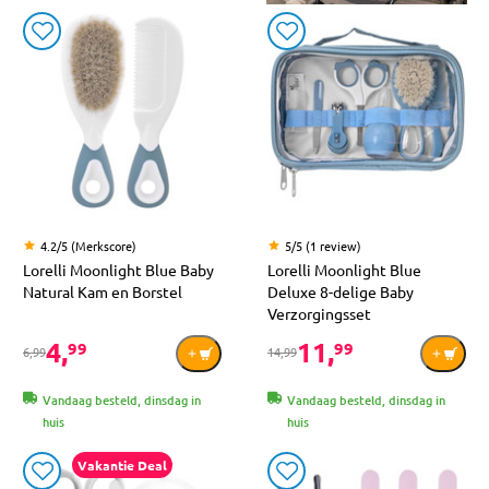
4.2/5 (Merkscore)
5/5 (1 review)
Lorelli Moonlight Blue Baby
Lorelli Moonlight Blue
Natural Kam en Borstel
Deluxe 8-delige Baby
Verzorgingsset
4,
11,
99
99
6,99
14,99
Vandaag besteld, dinsdag in
Vandaag besteld, dinsdag in
huis
huis
Vakantie Deal