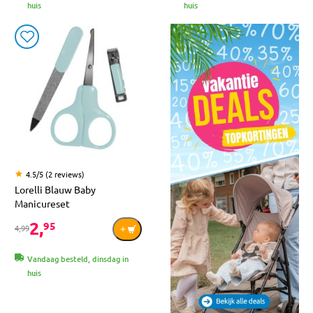
huis
huis
4.5/5 (2 reviews)
Lorelli Blauw Baby
Manicureset
2,
95
4,99
Vandaag besteld, dinsdag in
huis