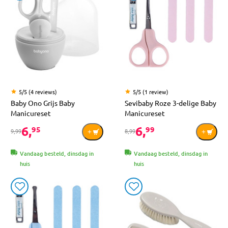
5/5 (4 reviews)
5/5 (1 review)
Baby Ono Grijs Baby
Sevibaby Roze 3-delige Baby
Manicureset
Manicureset
6,
6,
95
99
9,99
8,99
Vandaag besteld, dinsdag in
Vandaag besteld, dinsdag in
huis
huis