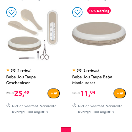
15% Korting
5/5 (1 review)
5/5 (2 reviews)
Bebe-Jou Taupe
Bebe-Jou Taupe Baby
Geschenkset
Manicureset
25,
11,
49
04
29,99
12,99
Niet op voorraad. Verwachte
Niet op voorraad. Verwachte
levertijd: Eind Augustus
levertijd: Eind Augustus