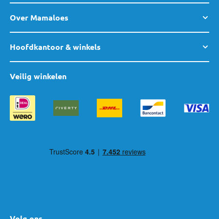
Over Mamaloes
Hoofdkantoor & winkels
Veilig winkelen
Volg ons