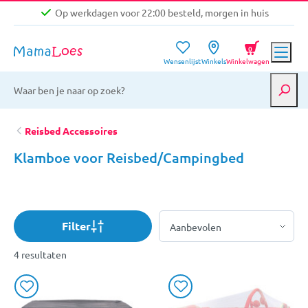
Op werkdagen voor 22:00 besteld, morgen in huis
Niet goed, geld terug garantie
0
Wensenlijst
Winkels
Winkelwagen
Gratis verzending vanaf €39,-
Op werkdagen voor 22:00 besteld, morgen in huis
Niet goed, geld terug garantie
Reisbed Accessoires
Klamboe voor Reisbed/Campingbed
Filter
4 resultaten