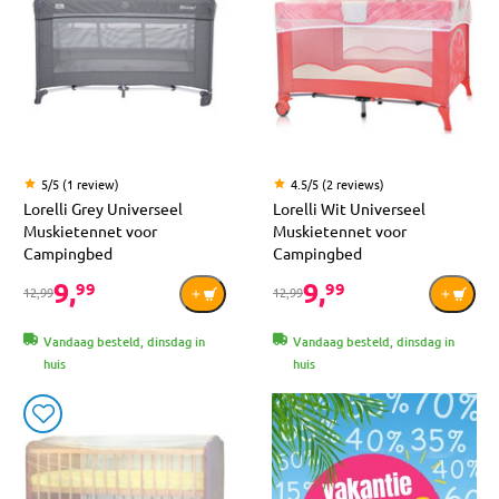
5/5 (1 review)
4.5/5 (2 reviews)
Lorelli Grey Universeel
Lorelli Wit Universeel
Muskietennet voor
Muskietennet voor
Campingbed
Campingbed
9,
9,
99
99
12,99
12,99
Vandaag besteld, dinsdag in
Vandaag besteld, dinsdag in
huis
huis