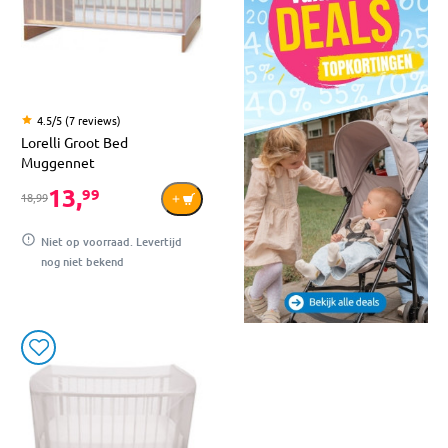
4.5/5 (7 reviews)
Lorelli Groot Bed
Muggennet
13,
99
18,99
Niet op voorraad. Levertijd
nog niet bekend