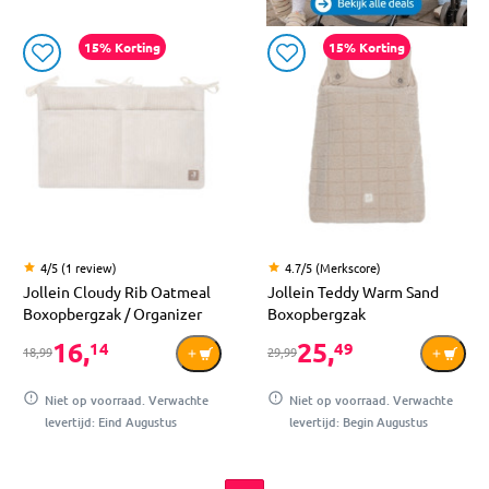
15% Korting
15% Korting
4/5 (1 review)
4.7/5 (Merkscore)
Jollein Cloudy Rib Oatmeal
Jollein Teddy Warm Sand
Boxopbergzak / Organizer
Boxopbergzak
16,
25,
14
49
18,99
29,99
Niet op voorraad. Verwachte
Niet op voorraad. Verwachte
levertijd: Eind Augustus
levertijd: Begin Augustus