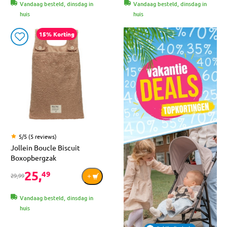
Vandaag besteld, dinsdag in
Vandaag besteld, dinsdag in
huis
huis
15% Korting
5/5 (5 reviews)
Jollein Boucle Biscuit
Boxopbergzak
25,
49
29,99
Vandaag besteld, dinsdag in
huis