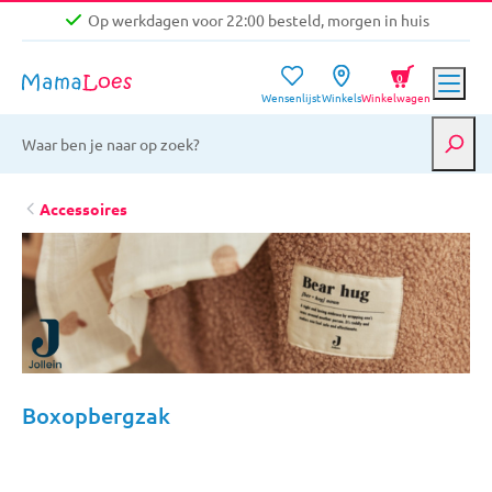
Op werkdagen voor 22:00 besteld, morgen in huis
Niet goed, geld terug garantie
0
Wensenlijst
Winkels
Winkelwagen
Gratis verzending vanaf €39,-
Op werkdagen voor 22:00 besteld, morgen in huis
Niet goed, geld terug garantie
Accessoires
Boxopbergzak