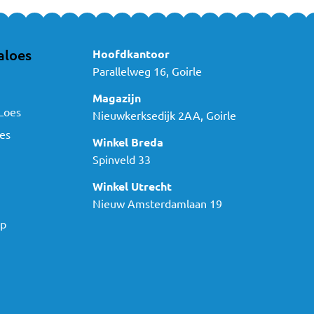
aloes
Hoofdkantoor
Parallelweg 16, Goirle
Magazijn
Loes
Nieuwkerksedijk 2AA, Goirle
es
Winkel Breda
Spinveld 33
Winkel Utrecht
Nieuw Amsterdamlaan 19
ap