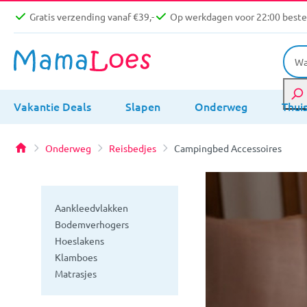
Gratis verzending vanaf €39,-
Op werkdagen voor 22:00 bestel
Vakantie Deals
Slapen
Onderweg
Thui
Onderweg
Reisbedjes
Campingbed Accessoires
Aankleedvlakken
Bodemverhogers
Hoeslakens
Klamboes
Matrasjes