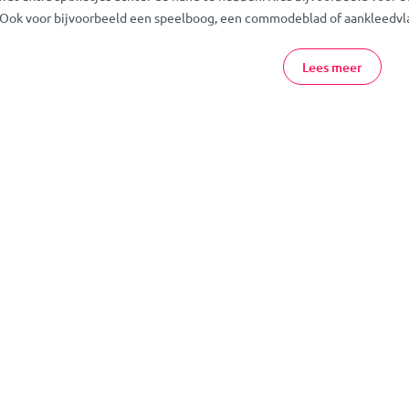
. Ook voor bijvoorbeeld een speelboog, een commodeblad of aankleedvlak
 ben je er vaak niet met een campingbedje alleen... Bescherm je kleint
Lees meer
ennetten of klamboes.
 bedenken... MamaLoes heeft allerlei campingbed accessiores in haar assor
oires voor je reisbedje kopen bij MamaLoes. Neem gerust vrijblijvend
co