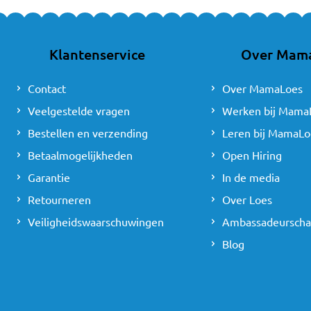
Klantenservice
Over Mam
Contact
Over MamaLoes
Veelgestelde vragen
Werken bij Mama
Bestellen en verzending
Leren bij MamaLo
Betaalmogelijkheden
Open Hiring
Garantie
In de media
Retourneren
Over Loes
Veiligheidswaarschuwingen
Ambassadeursch
Blog