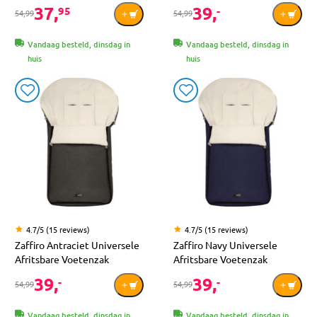
37,
39,
95
-
54,99
54,99
Vandaag besteld, dinsdag in
Vandaag besteld, dinsdag in
huis
huis
4.7/5 (15 reviews)
4.7/5 (15 reviews)
Zaffiro Antraciet Universele
Zaffiro Navy Universele
Afritsbare Voetenzak
Afritsbare Voetenzak
39,
39,
-
-
54,99
54,99
Vandaag besteld, dinsdag in
Vandaag besteld, dinsdag in