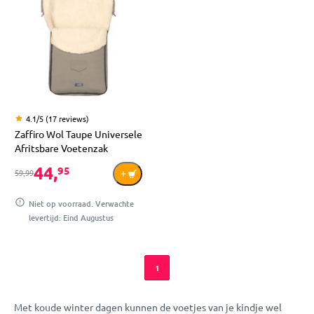
4.1/5 (17 reviews)
Zaffiro Wol Taupe Universele
Afritsbare Voetenzak
44,
95
59,99
Niet op voorraad. Verwachte
levertijd: Eind Augustus
1
Met koude winter dagen kunnen de voetjes van je kindje wel