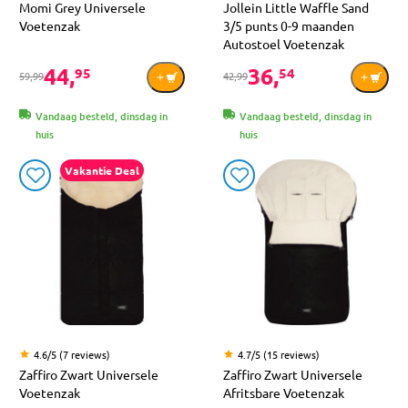
Momi Grey Universele
Jollein Little Waffle Sand
Voetenzak
3/5 punts 0-9 maanden
Autostoel Voetenzak
44,
36,
95
54
59,99
42,99
Vandaag besteld, dinsdag in
Vandaag besteld, dinsdag in
huis
huis
Vakantie Deal
4.6/5 (7 reviews)
4.7/5 (15 reviews)
Zaffiro Zwart Universele
Zaffiro Zwart Universele
Voetenzak
Afritsbare Voetenzak