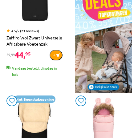
4.5/5 (23 reviews)
Zaffiro Wol Zwart Universele
Afritsbare Voetenzak
44,
95
59,99
Vandaag besteld, dinsdag in
huis
Met Beenstukopening