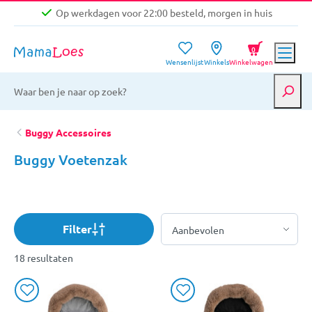
Op werkdagen voor 22:00 besteld, morgen in huis
Niet goed, geld terug garantie
0
Wensenlijst
Winkels
Winkelwagen
Gratis verzending vanaf €39,-
Op werkdagen voor 22:00 besteld, morgen in huis
Niet goed, geld terug garantie
Buggy Accessoires
Buggy Voetenzak
Filter
18 resultaten