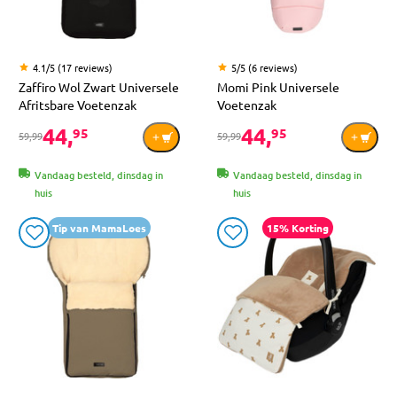
4.1/5 (17 reviews)
5/5 (6 reviews)
Zaffiro Wol Zwart Universele
Momi Pink Universele
Afritsbare Voetenzak
Voetenzak
44,
44,
95
95
59,99
59,99
Vandaag besteld, dinsdag in
Vandaag besteld, dinsdag in
huis
huis
Tip van MamaLoes
15% Korting