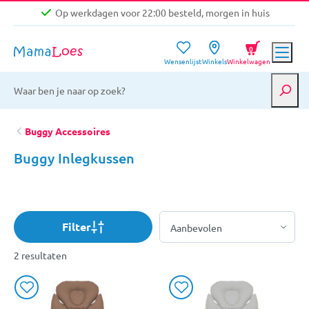
Op werkdagen voor 22:00 besteld, morgen in huis
Niet goed, geld terug garantie
0
Wensenlijst
Winkels
Winkelwagen
Gratis verzending vanaf €39,-
Op werkdagen voor 22:00 besteld, morgen in huis
Niet goed, geld terug garantie
Buggy Accessoires
Buggy Inlegkussen
Filter
2 resultaten