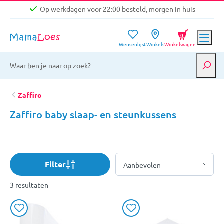
Op werkdagen voor 22:00 besteld, morgen in huis
Niet goed, geld terug garantie
0
Wensenlijst
Winkels
Winkelwagen
Gratis verzending vanaf €39,-
Op werkdagen voor 22:00 besteld, morgen in huis
Niet goed, geld terug garantie
Zaffiro
Zaffiro baby slaap- en steunkussens
Filter
3 resultaten