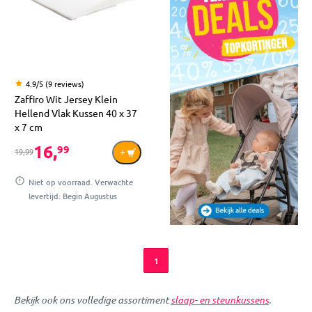
4.9/5 (9 reviews)
Zaffiro Wit Jersey Klein
Hellend Vlak Kussen 40 x 37
x 7 cm
16,
99
19,99
Niet op voorraad. Verwachte
levertijd: Begin Augustus
1
Bekijk ook ons volledige assortiment
slaap- en steunkussens
.