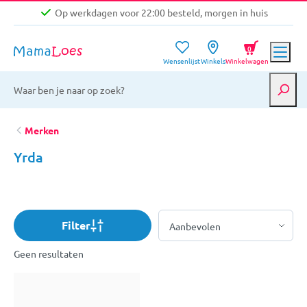
Op werkdagen voor 22:00 besteld, morgen in huis
Niet goed, geld terug garantie
0
Wensenlijst
Winkels
Winkelwagen
Gratis verzending vanaf €39,-
Op werkdagen voor 22:00 besteld, morgen in huis
Niet goed, geld terug garantie
Merken
Yrda
Filter
Geen resultaten