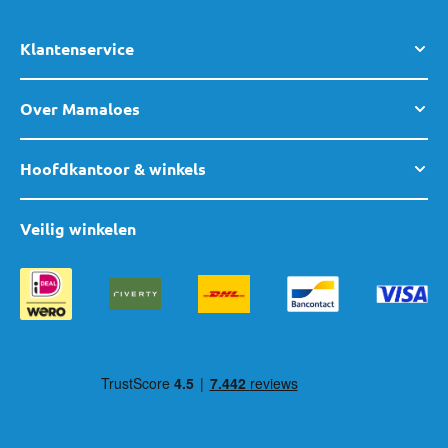
en plezier voor je klaar!
Klantenservice
Over Mamaloes
Hoofdkantoor & winkels
Veilig winkelen