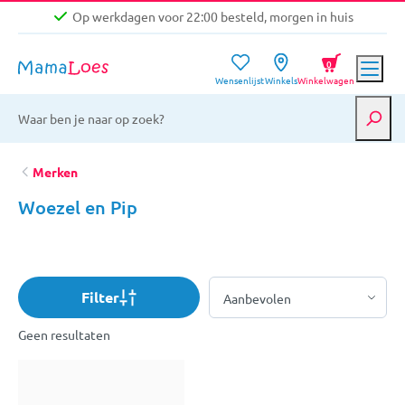
Op werkdagen voor 22:00 besteld, morgen in huis
Niet goed, geld terug garantie
0
Wensenlijst
Winkels
Winkelwagen
Gratis verzending vanaf €39,-
Op werkdagen voor 22:00 besteld, morgen in huis
Niet goed, geld terug garantie
Merken
Woezel en Pip
Filter
Geen resultaten