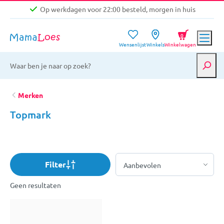
Op werkdagen voor 22:00 besteld, morgen in huis
Niet goed, geld terug garantie
0
Wensenlijst
Winkels
Winkelwagen
Gratis verzending vanaf €39,-
Op werkdagen voor 22:00 besteld, morgen in huis
Niet goed, geld terug garantie
Merken
Topmark
Filter
Geen resultaten