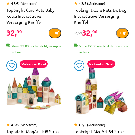
4.3/5 (Merkscore)
4.3/5 (Merkscore)
Topbright Care Pets Baby
Topbright Care Pets Dr. Dog
Koala Interactieve
Interactieve Verzorging
Verzorging Knuffel
Knuffel
32,
32,
99
90
34,99
Voor 22:00 uur besteld, morgen
Voor 22:00 uur besteld, morgen
in huis
in huis
Vakantie Deal
Vakantie Deal
4.3/5 (Merkscore)
4.3/5 (Merkscore)
Topbright MagArt 108 Stuks
Topbright MagArt 64 Stuks