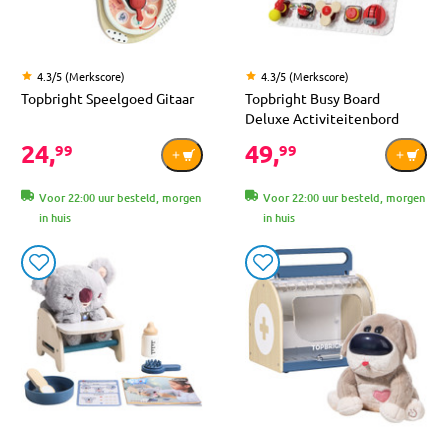
4.3/5 (Merkscore)
4.3/5 (Merkscore)
Topbright Speelgoed Gitaar
Topbright Busy Board
Deluxe Activiteitenbord
24,
49,
99
99
Voor 22:00 uur besteld, morgen
Voor 22:00 uur besteld, morgen
in huis
in huis