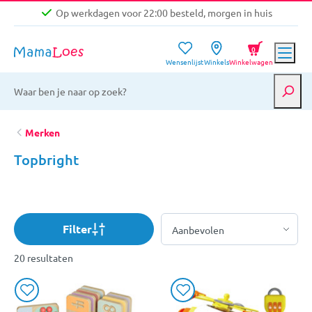
Op werkdagen voor 22:00 besteld, morgen in huis
Niet goed, geld terug garantie
0
Wensenlijst
Winkels
Winkelwagen
Gratis verzending vanaf €39,-
Op werkdagen voor 22:00 besteld, morgen in huis
Niet goed, geld terug garantie
Merken
Topbright
Filter
20 resultaten