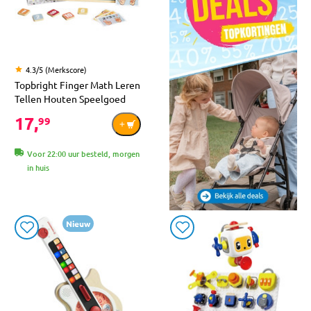
4.3/5 (Merkscore)
Topbright Finger Math Leren
Tellen Houten Speelgoed
17,
99
Voor 22:00 uur besteld, morgen
in huis
Nieuw