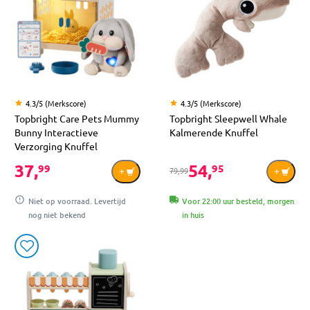
4.3/5 (Merkscore)
4.3/5 (Merkscore)
Topbright Care Pets Mummy
Topbright Sleepwell Whale
Bunny Interactieve
Kalmerende Knuffel
Verzorging Knuffel
37,
54,
99
95
79,99
Niet op voorraad. Levertijd
Voor 22:00 uur besteld, morgen
nog niet bekend
in huis