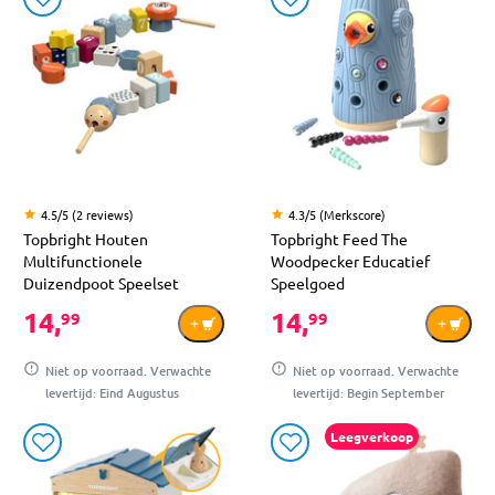
4.5/5 (2 reviews)
4.3/5 (Merkscore)
Topbright Houten
Topbright Feed The
Multifunctionele
Woodpecker Educatief
Duizendpoot Speelset
Speelgoed
14,
14,
99
99
Niet op voorraad. Verwachte
Niet op voorraad. Verwachte
levertijd: Eind Augustus
levertijd: Begin September
Leegverkoop