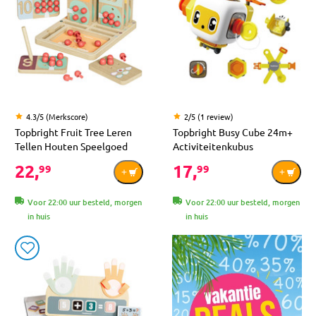
4.3/5 (Merkscore)
2/5 (1 review)
Topbright Fruit Tree Leren
Topbright Busy Cube 24m+
Tellen Houten Speelgoed
Activiteitenkubus
22,
17,
99
99
Voor 22:00 uur besteld, morgen
Voor 22:00 uur besteld, morgen
in huis
in huis