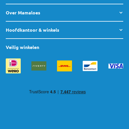
Over Mamaloes
Hoofdkantoor & winkels
Veilig winkelen