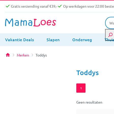
Gratis verzending vanaf €39,-
Op werkdagen voor 22:00 bestel
Vakantie Deals
Slapen
Onderweg
Thui
Merken
Toddys
Toddys
1
Geen resultaten