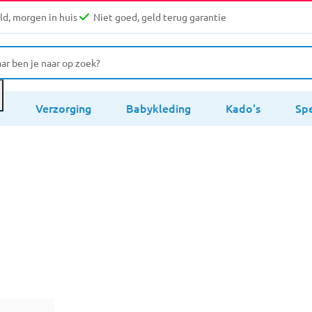
d, morgen in huis
Niet goed, geld terug garantie
s
Verzorging
Babykleding
Kado's
Sp